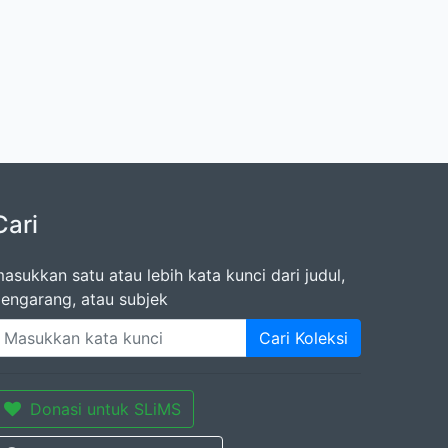
Cari
asukkan satu atau lebih kata kunci dari judul,
engarang, atau subjek
Cari Koleksi
Donasi untuk SLiMS