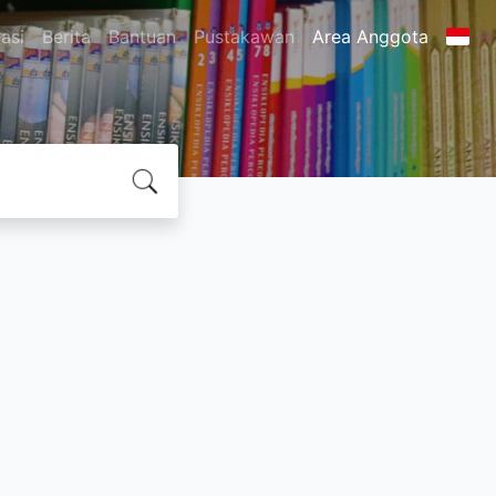
asi
Berita
Bantuan
Pustakawan
Area Anggota