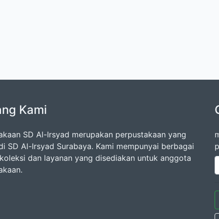
ang Kami
akaan SD Al-Irsyad merupakan perpustakaan yang
m
di SD Al-Irsyad Surabaya. Kami mempunyai berbagai
p
oleksi dan layanan yang disediakan untuk anggota
akaan.