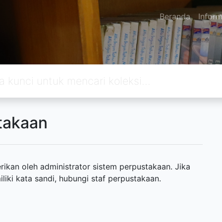
Beranda
Inform
takaan
ikan oleh administrator sistem perpustakaan. Jika
ki kata sandi, hubungi staf perpustakaan.