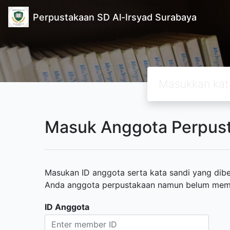
Perpustakaan SD Al-Irsyad Surabaya
Masuk Anggota Perpus
Masukan ID anggota serta kata sandi yang diber
Anda anggota perpustakaan namun belum memili
ID Anggota