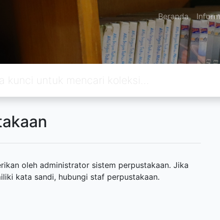
Beranda
Inform
takaan
ikan oleh administrator sistem perpustakaan. Jika
ki kata sandi, hubungi staf perpustakaan.