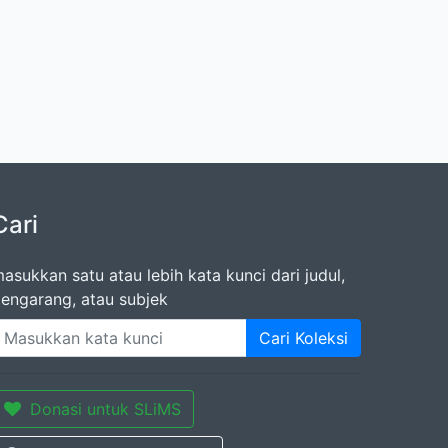
Cari
asukkan satu atau lebih kata kunci dari judul,
engarang, atau subjek
Cari Koleksi
Donasi untuk SLiMS