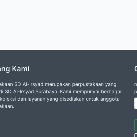
ang Kami
akaan SD Al-Irsyad merupakan perpustakaan yang
m
di SD Al-Irsyad Surabaya. Kami mempunyai berbagai
p
oleksi dan layanan yang disediakan untuk anggota
akaan.