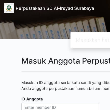
Perpustakaan SD Al-Irsyad Surabaya
Masuk Anggota Perpus
Masukan ID anggota serta kata sandi yang diber
Anda anggota perpustakaan namun belum memili
ID Anggota