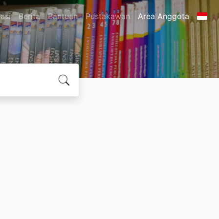
asi
Berita
Bantuan
Pustakawan
Area Anggota