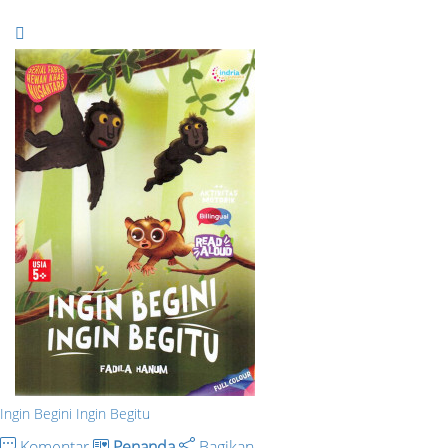
Ingin Begini Ingin Begitu
Komentar
Penanda
Bagikan