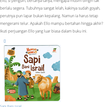
Ello, si penguin, bertanya-tanya, mengapa musim dingin tak
berlalu segera. Tubuhnya sangat lelah, kakinya sudah goyah,
perutnya pun lapar bukan kepalang. Namun ia harus tetap
mengerami telur. Apakah Ello mampu bertahan hingga akhir?
Ikuti perjuangan Ello yang luar biasa dalam buku ini.
Sapi Bani Israil