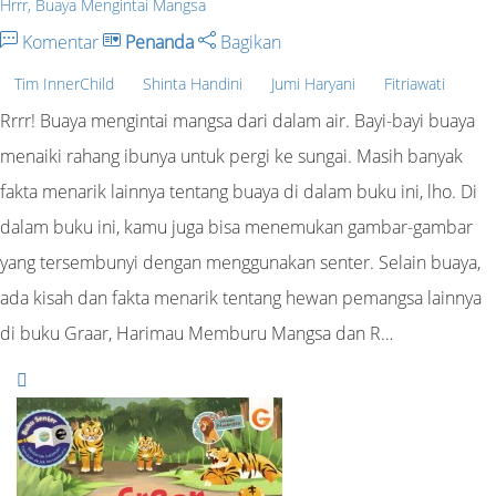
Hrrr, Buaya Mengintai Mangsa
Komentar
Penanda
Bagikan
Tim InnerChild
Shinta Handini
Jumi Haryani
Fitriawati
Rrrr! Buaya mengintai mangsa dari dalam air. Bayi-bayi buaya
menaiki rahang ibunya untuk pergi ke sungai. Masih banyak
fakta menarik lainnya tentang buaya di dalam buku ini, lho. Di
dalam buku ini, kamu juga bisa menemukan gambar-gambar
yang tersembunyi dengan menggunakan senter. Selain buaya,
ada kisah dan fakta menarik tentang hewan pemangsa lainnya
di buku Graar, Harimau Memburu Mangsa dan R…