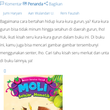
Komentar
Penanda
Bagikan
Jumi Haryani
Aan Wulandari U.
Reni Fauziah
Bagaimana cara bertahan hidup kura-kura gurun, ya? Kura-kura
gurun bisa tidak minum hingga setahun di daerah gurun, Iho!
Yuk, ikuti kisah seru kura-kura gurun dalam buku ini. Di buku
ini, kamu juga bisa mencari gambar-gambar tersembunyi
menggunakan senter, Iho. Cari tahu kisah seru merkat dan unta
di buku lainnya, ya!