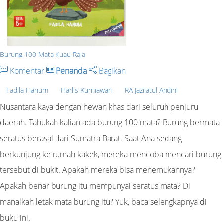
Burung 100 Mata Kuau Raja
Komentar
Penanda
Bagikan
Fadila Hanum
Harlis Kurniawan
RA Jazilatul Andini
Nusantara kaya dengan hewan khas dari seluruh penjuru
daerah. Tahukah kalian ada burung 100 mata? Burung bermata
seratus berasal dari Sumatra Barat. Saat Ana sedang
berkunjung ke rumah kakek, mereka mencoba mencari burung
tersebut di bukit. Apakah mereka bisa menemukannya?
Apakah benar burung itu mempunyai seratus mata? Di
manalkah letak mata burung itu? Yuk, baca selengkapnya di
buku ini.