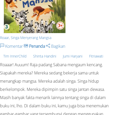
Roaar, Singa Menyerang Mangsa
Komentar
Penanda
Bagikan
Tim InnerChild
Shinta Handini
Jumi Haryani
Fitriawati
Roaaar! Auuum! Raja padang Sabana mengaum kencang.
Siapakah mereka? Mereka sedang bekerja sama untuk
menangkap mangsa. Mereka adalah singa. Singa hidup
berkelompok. Mereka dipimpin satu singa jantan dewasa.
Masih banyak fakta menarik lainnya tentang singa di dalam
buku ini, lho. Di dalam buku ini, kamu juga bisa menemukan
gambar-gambar yang tersembunyi dengan menggunakan