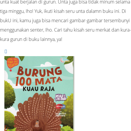
unta kuat berjalan di gurun. Unta juga bisa tidak minum selama
tiga minggu, Iho! Yuk, ikuti kisah seru unta dalamn buku ini. Di
bukU ini, kamu juga bisa mencari gambar-gambar tersembunyi
menggunakan senter, Iho. Cari tahu kisah seru merkat dan kura-
kura gurun di buku lainnya, ya!