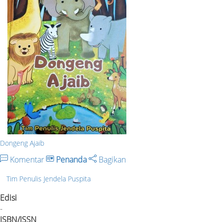
Dongeng Ajaib
Komentar
Penanda
Bagikan
Tim Penulis Jendela Puspita
Edisi
-
ISBN/ISSN