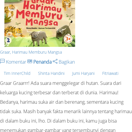
Graar, Harimau Memburu Mangsa
Komentar
Penanda
Bagikan
Tim InnerChild
Shinta Handini
Jumi Haryani
Fitriawati
Graar Graarrr! Ada suara menggelegar di hutan. Suara dari
keluarga kucing terbesar dan terberat di dunia. Harimau!
Bedanya, harimau suka air dan berenang, sementara kucing
tidak suka. Masih banyak fakta menarik lainnya tentang harimau
di dalam buku ini, lho. Di dalam buku ini, kamu juga bisa
menemukan gambar-gambar yang tersembunyi dengan