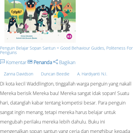
Penguin Belajar Sopan Santun = Good Behaviour Guides, Politeness For
Penguins
Komentar
Penanda
Bagikan
Zanna Davidson
Duncan Beedie
A. Hardiyanti N.I.
Di kota kecil Waddlington, tinggallah warga penguin yang nakall
Mereka berisik Mereka bau! Mereka sangat idak sopan! Suatu
hari, datanglah kabar tentang kompetisi besar. Para penguin
sangat ingin menang, tetapi mereka harus belajar untuk
mengubah perilaku mereka lebih dahulu. Buku ini
mengenalkan sopan santun yang ceria dan menghibur kepada