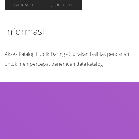
XML RESULT
JSON RESULT
Informasi
Akses Katalog Publik Daring - Gunakan fasilitas pencarian
untuk mempercepat penemuan data katalog
Judul
Pengarang