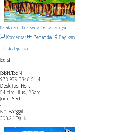
Katak dan Tikus serta Cerita Lainnya
Komentar
Penanda
Bagikan
Didik Djunaedi
Edisi
-
ISBN/ISSN
978-979-3846-51-4
Deskripsi Fisik
54 hlm.; ilus.; 25cm
Judul Seri
-
No. Panggil
398.24 Dju k