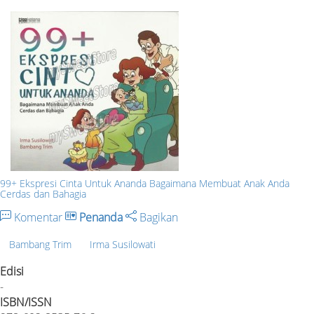
99+ Ekspresi Cinta Untuk Ananda Bagaimana Membuat Anak Anda
Cerdas dan Bahagia
Komentar
Penanda
Bagikan
Bambang Trim
Irma Susilowati
Edisi
-
ISBN/ISSN