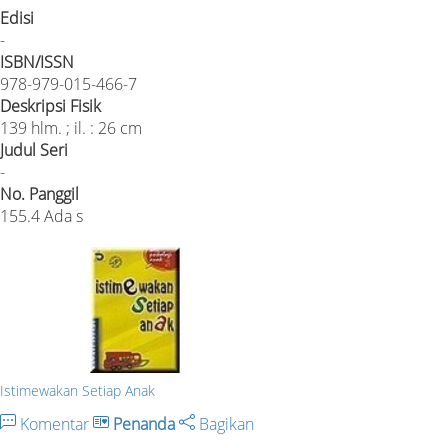
Edisi
-
ISBN/ISSN
978-979-015-466-7
Deskripsi Fisik
139 hlm. ; il. : 26 cm
Judul Seri
-
No. Panggil
155.4 Ada s
Istimewakan Setiap Anak
Komentar
Penanda
Bagikan