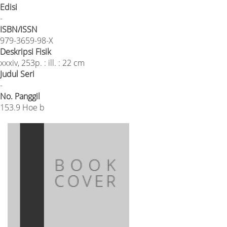
Edisi
-
ISBN/ISSN
979-3659-98-X
Deskripsi Fisik
xxxiv, 253p. : ill. : 22 cm
Judul Seri
-
No. Panggil
153.9 Hoe b