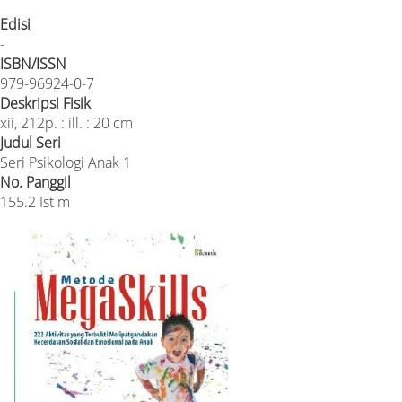
Edisi
-
ISBN/ISSN
979-96924-0-7
Deskripsi Fisik
xii, 212p. : ill. : 20 cm
Judul Seri
Seri Psikologi Anak 1
No. Panggil
155.2 Ist m