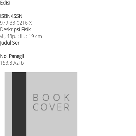
Edisi
-
ISBN/ISSN
979-33-0216-X
Deskripsi Fisik
vii, 48p. : ill. : 19 cm
Judul Seri
-
No. Panggil
153.8 Azi b