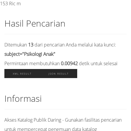
153 Ric m
Hasil Pencarian
Ditemukan
13
dari pencarian Anda melalui kata kunci:
subject="Psikologi Anak"
Permintaan membutuhkan
0.00942
detik untuk selesai
XML RESULT
JSON RESULT
Informasi
Akses Katalog Publik Daring - Gunakan fasilitas pencarian
untuk mempercepat penemuan data katalog