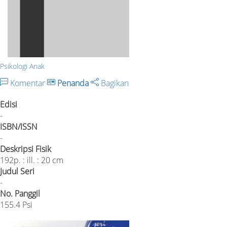
Psikologi Anak
Komentar
Penanda
Bagikan
Edisi
-
ISBN/ISSN
-
Deskripsi Fisik
192p. : ill. : 20 cm
Judul Seri
-
No. Panggil
155.4 Psi