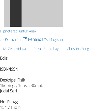
Hipnoterapi untuk Anak
Komentar
Penanda
Bagikan
M. Zein Hidayat
R. Yuli Budirahayu
Christina Fong
Edisi
-
ISBN/ISSN
-
Deskripsi Fisik
1keping. ; 1eps. ; 30mnt.
Judul Seri
-
No. Panggil
154.7 Hid h