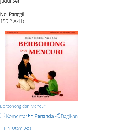
Judul Seri
-
No. Panggil
155.2 Azi b
Berbohong dan Mencuri
Komentar
Penanda
Bagikan
Rini Utami Aziz