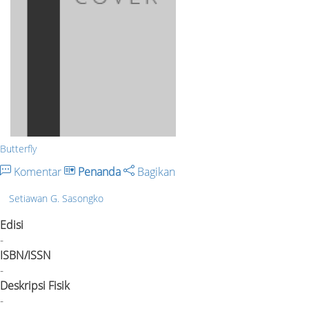
Butterfly
Komentar
Penanda
Bagikan
Setiawan G. Sasongko
Edisi
-
ISBN/ISSN
-
Deskripsi Fisik
-