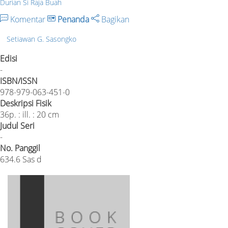
Durian Si Raja Buah
Komentar
Penanda
Bagikan
Setiawan G. Sasongko
Edisi
-
ISBN/ISSN
978-979-063-451-0
Deskripsi Fisik
36p. : ill. : 20 cm
Judul Seri
-
No. Panggil
634.6 Sas d