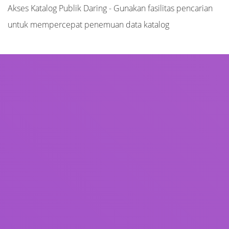
Akses Katalog Publik Daring - Gunakan fasilitas pencarian
untuk mempercepat penemuan data katalog
Judul
Pengarang
Subjek
ISBN/ISSN
Tipe Koleksi