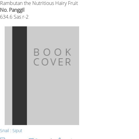
Rambutan the Nutritious Hairy Fruit
No. Panggil
634.6 Sas r-2
Snail : Siput