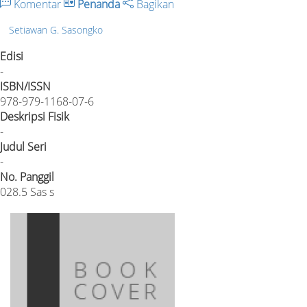
Komentar
Penanda
Bagikan
Setiawan G. Sasongko
Edisi
-
ISBN/ISSN
978-979-1168-07-6
Deskripsi Fisik
-
Judul Seri
-
No. Panggil
028.5 Sas s