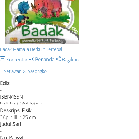
Badak Mamalia Berkulit Tertebal
Komentar
Penanda
Bagikan
Setiawan G. Sasongko
Edisi
-
ISBN/ISSN
978-979-063-895-2
Deskripsi Fisik
36p. : ill. : 25 cm
Judul Seri
-
No. Panggil