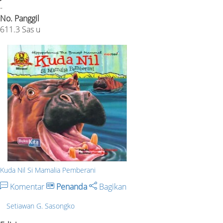
-
No. Panggil
611.3 Sas u
Kuda Nil Si Mamalia Pemberani
Komentar
Penanda
Bagikan
Setiawan G. Sasongko