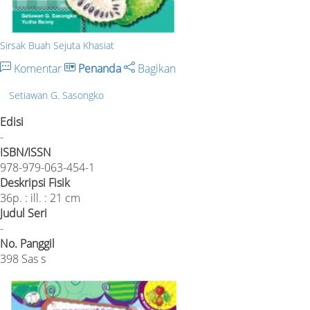
Sirsak Buah Sejuta Khasiat
Komentar
Penanda
Bagikan
Setiawan G. Sasongko
Edisi
-
ISBN/ISSN
978-979-063-454-1
Deskripsi Fisik
36p. : ill. : 21 cm
Judul Seri
-
No. Panggil
398 Sas s