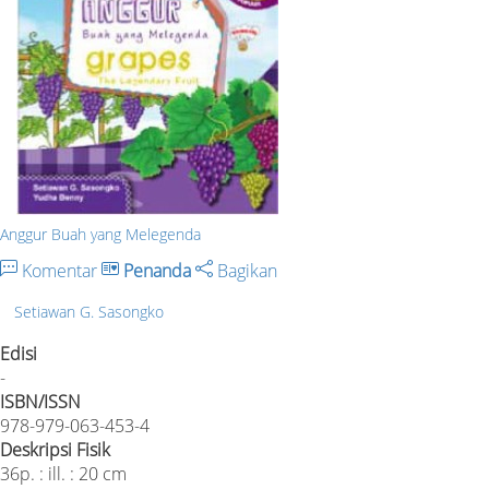
Anggur Buah yang Melegenda
Komentar
Penanda
Bagikan
Setiawan G. Sasongko
Edisi
-
ISBN/ISSN
978-979-063-453-4
Deskripsi Fisik
36p. : ill. : 20 cm