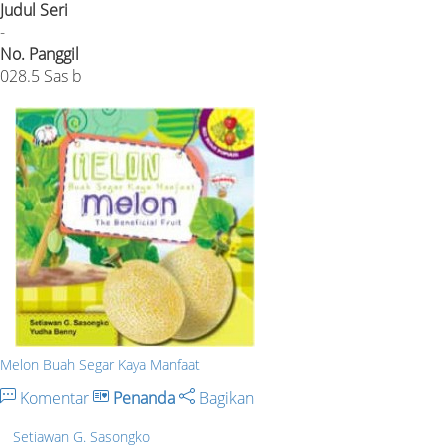
Judul Seri
-
No. Panggil
028.5 Sas b
Melon Buah Segar Kaya Manfaat
Komentar
Penanda
Bagikan
Setiawan G. Sasongko