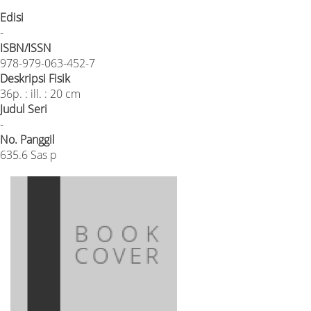
Edisi
-
ISBN/ISSN
978-979-063-452-7
Deskripsi Fisik
36p. : ill. : 20 cm
Judul Seri
-
No. Panggil
635.6 Sas p