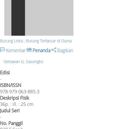
Burung Unta : Burung Terbesar di Dunia
Komentar
Penanda
Bagikan
Setiawan G. Sasongko
Edisi
-
ISBN/ISSN
978-979-063-885-3
Deskripsi Fisik
36p. : ill. : 25 cm
Judul Seri
-
No. Panggil