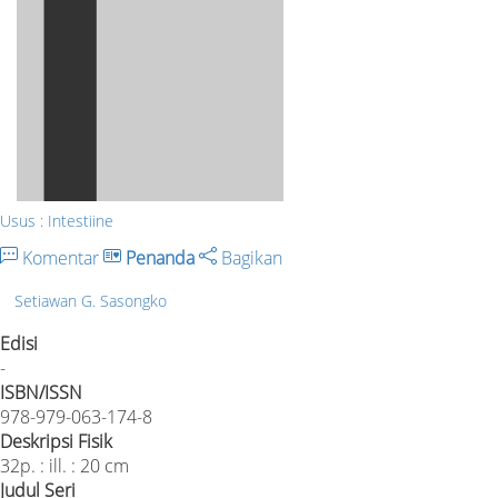
Usus : Intestiine
Komentar
Penanda
Bagikan
Setiawan G. Sasongko
Edisi
-
ISBN/ISSN
978-979-063-174-8
Deskripsi Fisik
32p. : ill. : 20 cm
Judul Seri