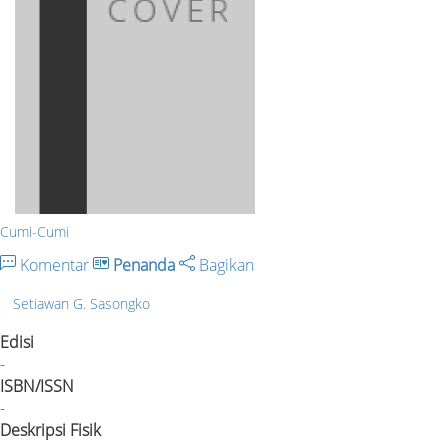
Cumi-Cumi
Komentar
Penanda
Bagikan
Setiawan G. Sasongko
Edisi
-
ISBN/ISSN
-
Deskripsi Fisik