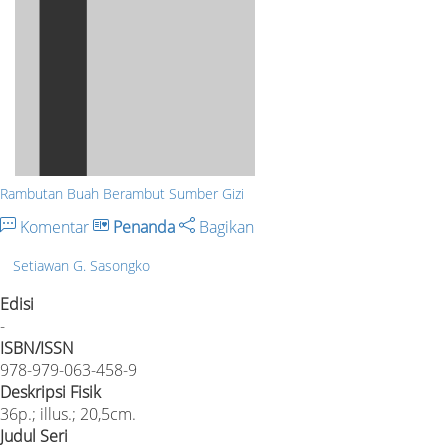
Rambutan Buah Berambut Sumber Gizi
Komentar
Penanda
Bagikan
Setiawan G. Sasongko
Edisi
-
ISBN/ISSN
978-979-063-458-9
Deskripsi Fisik
36p.; illus.; 20,5cm.
Judul Seri