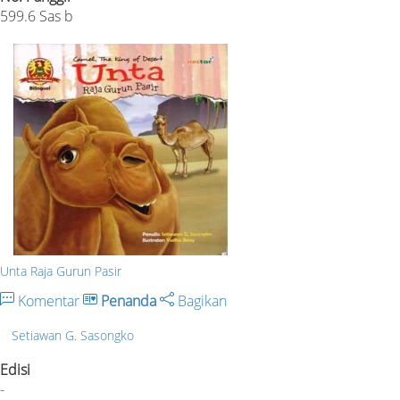
599.6 Sas b
Unta Raja Gurun Pasir
Komentar
Penanda
Bagikan
Setiawan G. Sasongko
Edisi
-