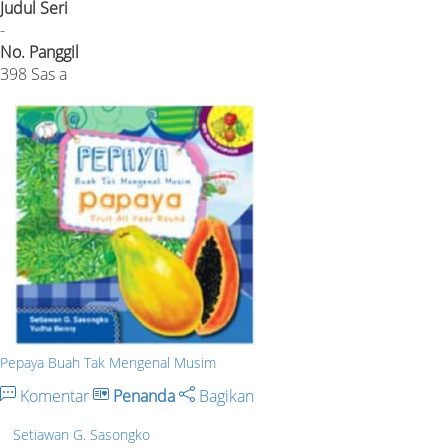
Judul Seri
-
No. Panggil
398 Sas a
Pepaya Buah Tak Mengenal Musim
Komentar
Penanda
Bagikan
Setiawan G. Sasongko