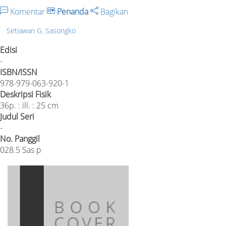
Komentar
Penanda
Bagikan
Setiawan G. Sasongko
Edisi
-
ISBN/ISSN
978-979-063-920-1
Deskripsi Fisik
36p. : ill. : 25 cm
Judul Seri
-
No. Panggil
028.5 Sas p