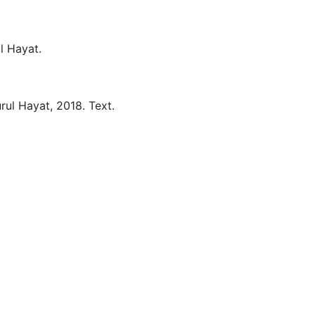
l Hayat.
rul Hayat,
2018.
Text.