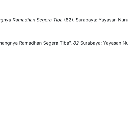
ngnya Ramadhan Segera Tiba
(
82)
.
Surabaya:
Yayasan Nuru
enangnya Ramadhan Segera Tiba".
82
Surabaya:
Yayasan Nu