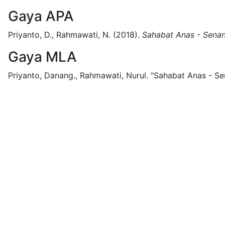
Gaya APA
Priyanto, D., Rahmawati, N.
(2018).
Sahabat Anas - Sena
Gaya MLA
Priyanto, Danang., Rahmawati, Nurul.
"Sahabat Anas - S