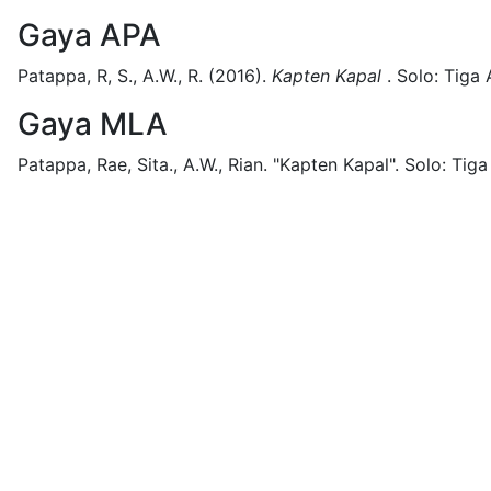
Gaya APA
Patappa, R, S., A.W., R.
(2016).
Kapten Kapal
.
Solo:
Tiga 
Gaya MLA
Patappa, Rae, Sita., A.W., Rian.
"Kapten Kapal".
Solo:
Tiga