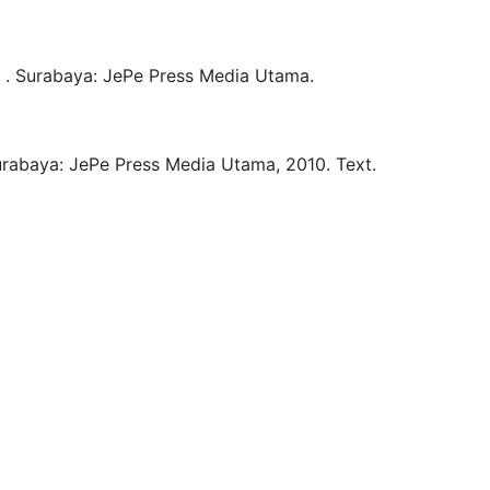
.
Surabaya:
JePe Press Media Utama.
rabaya:
JePe Press Media Utama,
2010.
Text.