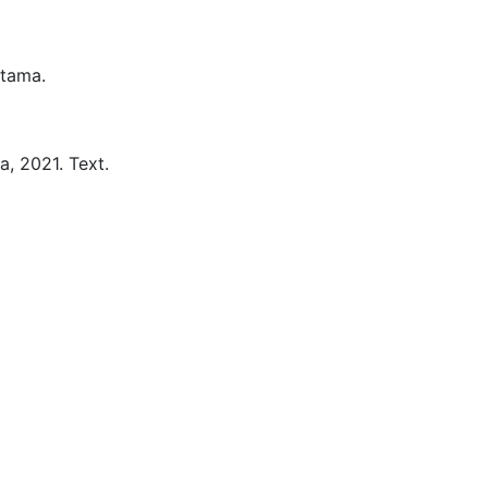
tama.
a,
2021.
Text.