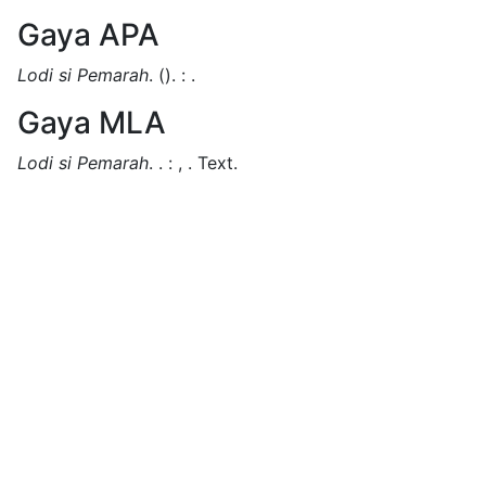
Gaya APA
Lodi si Pemarah
.
().
:
.
Gaya MLA
Lodi si Pemarah
.
.
:
,
.
Text.