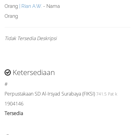
Orang
Rian A.W.
- Nama
Orang
Tidak Tersedia Deskripsi
Ketersediaan
#
Perpustakaan SD Al-Irsyad Surabaya (FIKSI)
741.5 Pat k
1904146
Tersedia