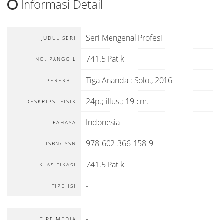
Informasi Detail
Seri Mengenal Profesi
JUDUL SERI
741.5 Pat k
NO. PANGGIL
Tiga Ananda
:
Solo
.,
2016
PENERBIT
24p.; illus.; 19 cm.
DESKRIPSI FISIK
Indonesia
BAHASA
978-602-366-158-9
ISBN/ISSN
741.5 Pat k
KLASIFIKASI
-
TIPE ISI
-
TIPE MEDIA