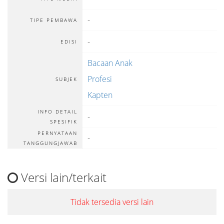
-
TIPE PEMBAWA
-
EDISI
Bacaan Anak
Profesi
SUBJEK
Kapten
INFO DETAIL
-
SPESIFIK
PERNYATAAN
-
TANGGUNGJAWAB
Versi lain/terkait
Tidak tersedia versi lain