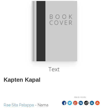
Text
Kapten Kapal
BAGIKAN:
Rae Sita Patappa
- Nama