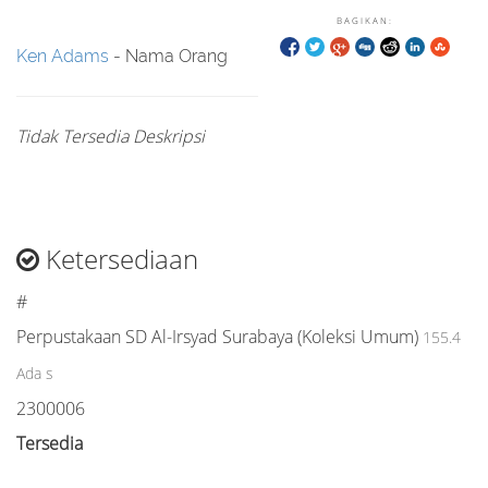
BAGIKAN:
Ken Adams
- Nama Orang
Tidak Tersedia Deskripsi
Ketersediaan
#
Perpustakaan SD Al-Irsyad Surabaya (Koleksi Umum)
155.4
Ada s
2300006
Tersedia