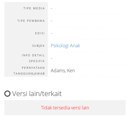
-
TIPE MEDIA
-
TIPE PEMBAWA
-
EDISI
Psikologi Anak
SUBJEK
INFO DETAIL
-
SPESIFIK
PERNYATAAN
Adams, Ken
TANGGUNGJAWAB
Versi lain/terkait
Tidak tersedia versi lain