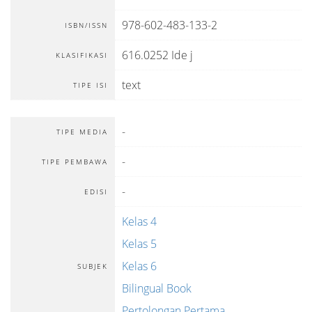
978-602-483-133-2
ISBN/ISSN
616.0252 Ide j
KLASIFIKASI
text
TIPE ISI
-
TIPE MEDIA
-
TIPE PEMBAWA
-
EDISI
Kelas 4
Kelas 5
Kelas 6
SUBJEK
Bilingual Book
Pertolongan Pertama