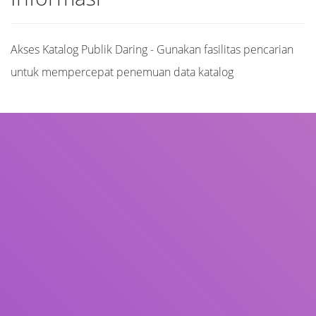
Akses Katalog Publik Daring - Gunakan fasilitas pencarian
untuk mempercepat penemuan data katalog
Judul
Pengarang
Subjek
ISBN/ISSN