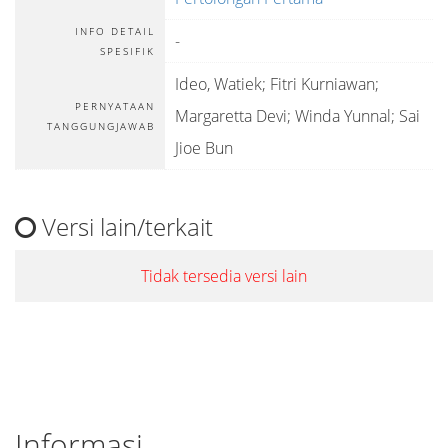
INFO DETAIL
-
SPESIFIK
Ideo, Watiek; Fitri Kurniawan;
PERNYATAAN
Margaretta Devi; Winda Yunnal; Sai
TANGGUNGJAWAB
Jioe Bun
Versi lain/terkait
Tidak tersedia versi lain
Informasi