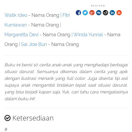
BAGIKAN:
Watik Ideo
- Nama Orang
Fitri
Kurniawan
- Nama Orang
Margaretta Devi
- Nama Orang
Winda Yunnal
- Nama
Orang
Sai Jioe Bun
- Nama Orang
Buku ini berisi 10 cerita anak-anak yang menghadapi berbagai
situasi darurat. Semuanya dikemas dalam cerita yang apik
dengan ilustrasi menarik yang full color. Juga disertai tip asli
supaya anak mengambil tindakan tepat saat situasi darurat,
yang bisa terjadi kapan saja. Yuk, cari tahu cara mengatasinya
dalam buku ini!
Ketersediaan
#