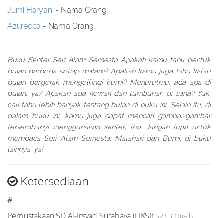
Jumi Haryani
- Nama Orang
Azurecca
- Nama Orang
Buku Senter Seri Alam Semesta Apakah kamu tahu bentuk
bulan berbeda setiap malam? Apakah kamu juga tahu kalau
bulan bergerak mengelilingi bumi? Menurutmu, ada apa di
bulan, ya? Apakah ada hewan dan tumbuhan di sana? Yuk,
cari tahu lebih banyak tentang bulan di buku ini. Selain itu, di
dalam buku ini, kamu juga dapat mencari gambar-gambar
tersembunyi menggunakan senter, lho. Jangan lupa untuk
membaca Seri Alam Semesta: Matahari dan Bumi, di buku
lainnya, ya!
Ketersediaan
#
Perpustakaan SD Al-Irsyad Surabaya (FIKSI)
523.3 Ona b