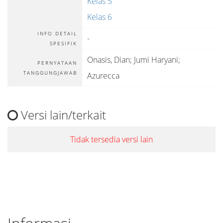
Kelas 5
Kelas 6
INFO DETAIL
-
SPESIFIK
Onasis, Dian; Jumi Haryani;
PERNYATAAN
TANGGUNGJAWAB
Azurecca
Versi lain/terkait
Tidak tersedia versi lain