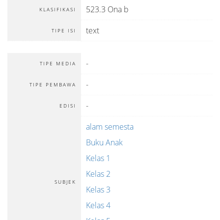
523.3 Ona b
KLASIFIKASI
text
TIPE ISI
-
TIPE MEDIA
-
TIPE PEMBAWA
-
EDISI
alam semesta
Buku Anak
Kelas 1
Kelas 2
SUBJEK
Kelas 3
Kelas 4