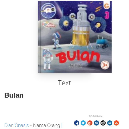
Text
Bulan
BAGIKAN:
Dian Onasis
- Nama Orang