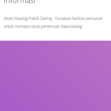
Informasi
Akses Katalog Publik Daring - Gunakan fasilitas pencarian
untuk mempercepat penemuan data katalog
Judul
Pengarang
Subjek
ISBN/ISSN