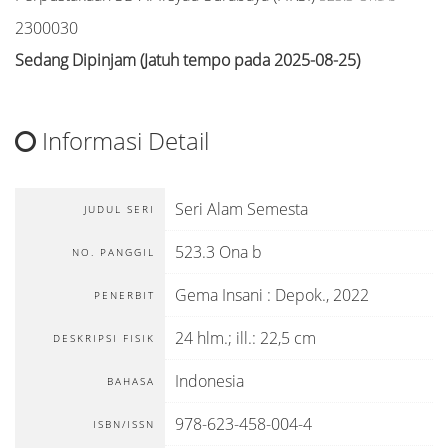
2300030
Sedang Dipinjam (Jatuh tempo pada 2025-08-25)
Informasi Detail
Seri Alam Semesta
JUDUL SERI
523.3 Ona b
NO. PANGGIL
Gema Insani
:
Depok
.,
2022
PENERBIT
24 hlm.; ill.: 22,5 cm
DESKRIPSI FISIK
Indonesia
BAHASA
978-623-458-004-4
ISBN/ISSN