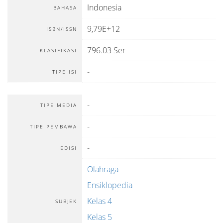
Indonesia
BAHASA
9,79E+12
ISBN/ISSN
796.03 Ser
KLASIFIKASI
-
TIPE ISI
-
TIPE MEDIA
-
TIPE PEMBAWA
-
EDISI
Olahraga
Ensiklopedia
Kelas 4
SUBJEK
Kelas 5