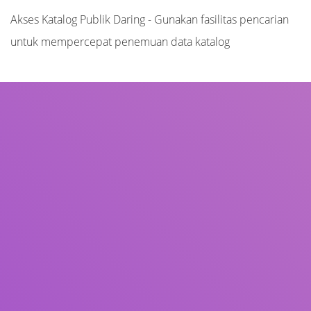
Akses Katalog Publik Daring - Gunakan fasilitas pencarian
untuk mempercepat penemuan data katalog
Judul
Pengarang
Subjek
ISBN/ISSN
Tipe Koleksi