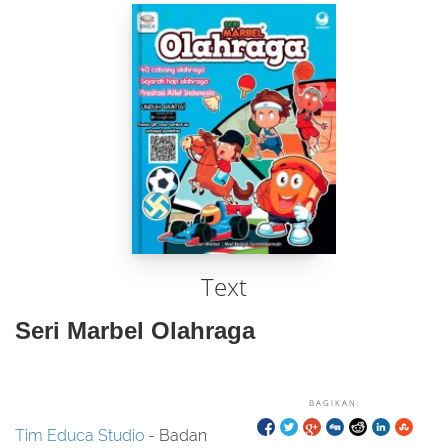
Text
Seri Marbel Olahraga
BAGIKAN:
Tim Educa Studio
- Badan