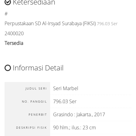
Ketersediaan
#
Perpustakaan SD Al-Irsyad Surabaya (FIKSI)
796.03 Ser
2400020
Tersedia
Informasi Detail
Seri Marbel
JUDUL SERI
796.03 Ser
NO. PANGGIL
Grasindo
:
Jakarta
.,
2017
PENERBIT
90 hlm.; ilus.: 23 cm
DESKRIPSI FISIK