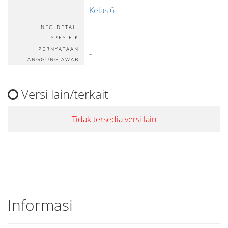
Kelas 6
INFO DETAIL
-
SPESIFIK
PERNYATAAN
-
TANGGUNGJAWAB
Versi lain/terkait
Tidak tersedia versi lain
Informasi