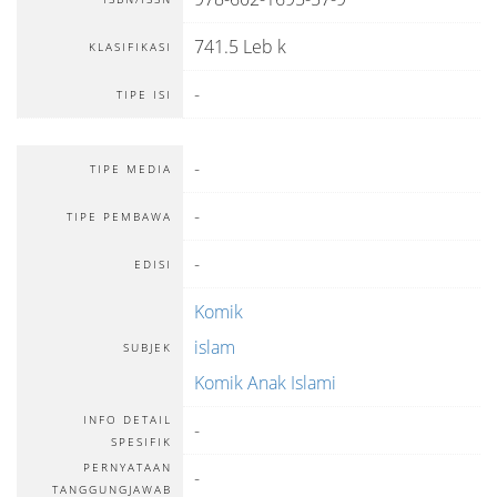
741.5 Leb k
KLASIFIKASI
-
TIPE ISI
-
TIPE MEDIA
-
TIPE PEMBAWA
-
EDISI
Komik
islam
SUBJEK
Komik Anak Islami
INFO DETAIL
-
SPESIFIK
PERNYATAAN
-
TANGGUNGJAWAB