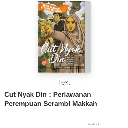
Text
Cut Nyak Din : Perlawanan
Perempuan Serambi Makkah
BAGIKAN: