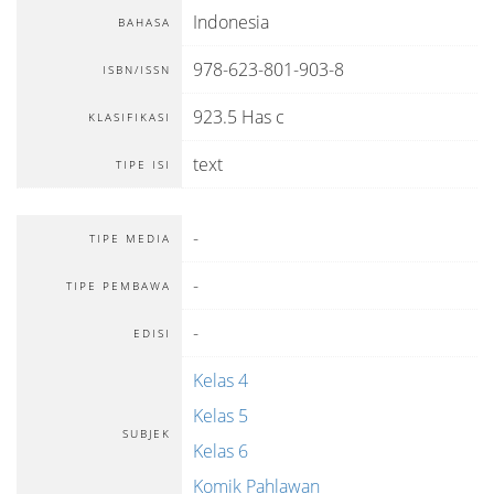
Indonesia
BAHASA
978-623-801-903-8
ISBN/ISSN
923.5 Has c
KLASIFIKASI
text
TIPE ISI
-
TIPE MEDIA
-
TIPE PEMBAWA
-
EDISI
Kelas 4
Kelas 5
SUBJEK
Kelas 6
Komik Pahlawan