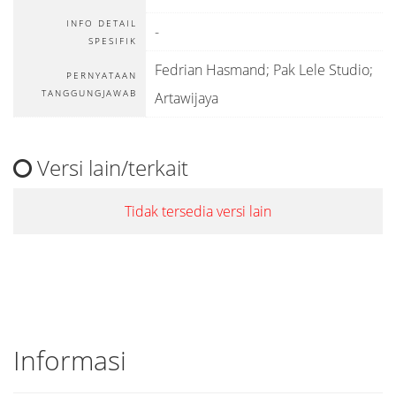
INFO DETAIL
-
SPESIFIK
Fedrian Hasmand; Pak Lele Studio;
PERNYATAAN
TANGGUNGJAWAB
Artawijaya
Versi lain/terkait
Tidak tersedia versi lain
Informasi