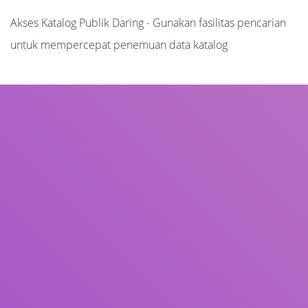
Akses Katalog Publik Daring - Gunakan fasilitas pencarian
untuk mempercepat penemuan data katalog
Judul
Pengarang
Subjek
ISBN/ISSN
Tipe Koleksi