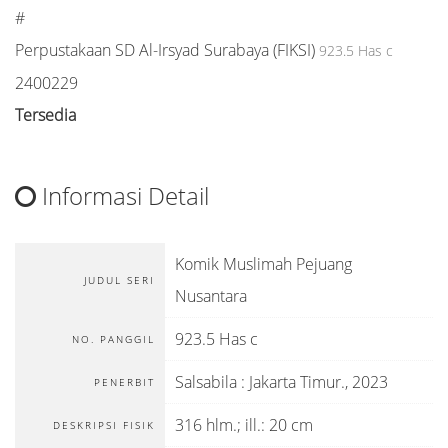
#
Perpustakaan SD Al-Irsyad Surabaya (FIKSI)
923.5 Has c
2400229
Tersedia
Informasi Detail
Komik Muslimah Pejuang
JUDUL SERI
Nusantara
923.5 Has c
NO. PANGGIL
Salsabila
:
Jakarta Timur
.,
2023
PENERBIT
316 hlm.; ill.: 20 cm
DESKRIPSI FISIK