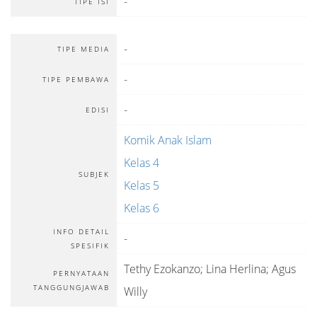
-
TIPE ISI
-
TIPE MEDIA
-
TIPE PEMBAWA
-
EDISI
Komik Anak Islam
Kelas 4
SUBJEK
Kelas 5
Kelas 6
INFO DETAIL
-
SPESIFIK
Tethy Ezokanzo; Lina Herlina; Agus
PERNYATAAN
TANGGUNGJAWAB
Willy