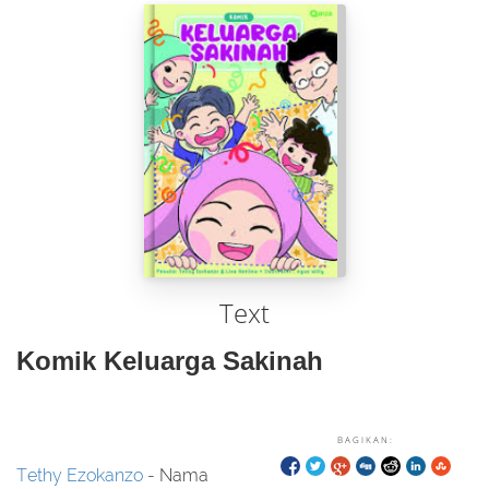
Text
Komik Keluarga Sakinah
BAGIKAN:
Tethy Ezokanzo
- Nama