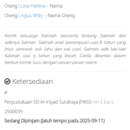
Orang
Lina Herlina
- Nama
Orang
Agus Willy
- Nama Orang
Komik keluarga Sakinah, bercerita tentang Sakinah dan
adiknya Salman. Sakinah anak perempuan usia 8 tahun yang
imut, cerewet. sok tahu dan sok cool. Salman, adik laki-laki
Sakinah usia 5 tahun yang lincah. Cerita dikemas dalam
bentuk komik lucu dengan pesan-pesan Islami.
Ketersediaan
#
Perpustakaan SD Al-Irsyad Surabaya (FIKSI)
741.5 Ezo k
2500039
Sedang Dipinjam (Jatuh tempo pada 2025-09-11)