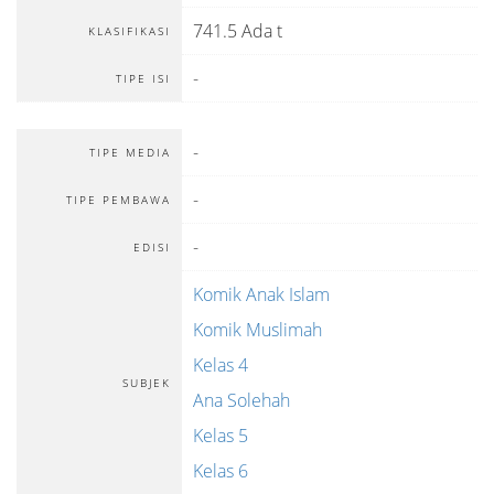
741.5 Ada t
KLASIFIKASI
-
TIPE ISI
-
TIPE MEDIA
-
TIPE PEMBAWA
-
EDISI
Komik Anak Islam
Komik Muslimah
Kelas 4
SUBJEK
Ana Solehah
Kelas 5
Kelas 6