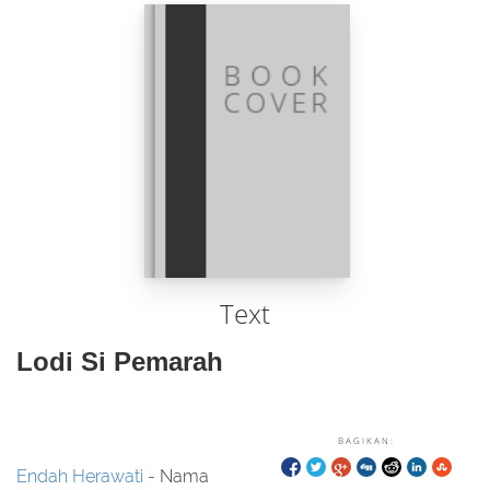
Text
Lodi Si Pemarah
BAGIKAN:
Endah Herawati
- Nama