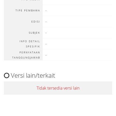
-
TIPE PEMBAWA
-
EDISI
-
SUBJEK
INFO DETAIL
-
SPESIFIK
PERNYATAAN
-
TANGGUNGJAWAB
Versi lain/terkait
Tidak tersedia versi lain