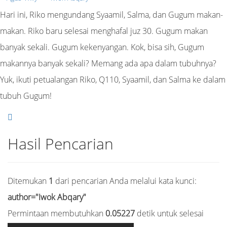
Hari ini, Riko mengundang Syaamil, Salma, dan Gugum makan-
makan. Riko baru selesai menghafal juz 30. Gugum makan
banyak sekali. Gugum kekenyangan. Kok, bisa sih, Gugum
makannya banyak sekali? Memang ada apa dalam tubuhnya?
Yuk, ikuti petualangan Riko, Q110, Syaamil, dan Salma ke dalam
tubuh Gugum!
Hasil Pencarian
Ditemukan
1
dari pencarian Anda melalui kata kunci:
author="Iwok Abqary"
Permintaan membutuhkan
0.05227
detik untuk selesai