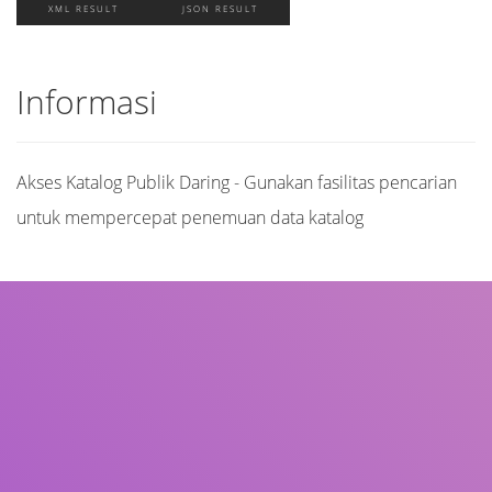
XML RESULT
JSON RESULT
Informasi
Akses Katalog Publik Daring - Gunakan fasilitas pencarian
untuk mempercepat penemuan data katalog
Judul
Pengarang
Subjek