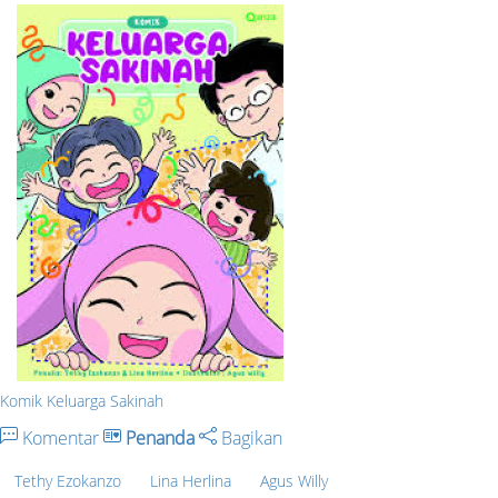
Komik Keluarga Sakinah
Komentar
Penanda
Bagikan
Tethy Ezokanzo
Lina Herlina
Agus Willy