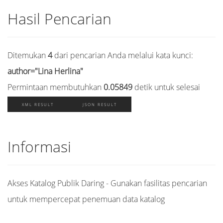
Hasil Pencarian
Ditemukan
4
dari pencarian Anda melalui kata kunci:
author="Lina Herlina"
Permintaan membutuhkan
0.05849
detik untuk selesai
XML RESULT
JSON RESULT
Informasi
Akses Katalog Publik Daring - Gunakan fasilitas pencarian
untuk mempercepat penemuan data katalog