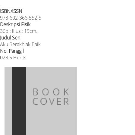
-
ISBN/ISSN
978-602-366-552-5
Deskripsi Fisik
36p.; illus.; 19cm.
Judul Seri
Aku Berakhlak Baik
No. Panggil
028.5 Her ts