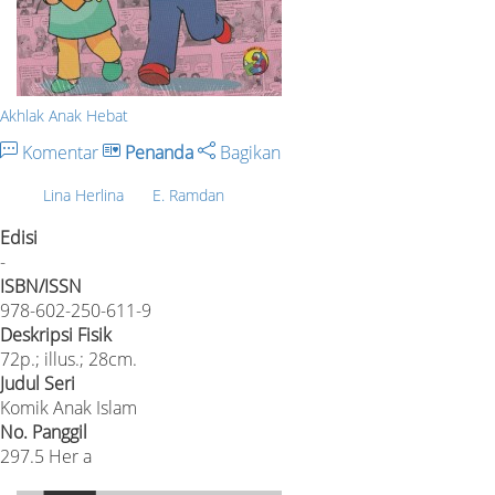
Akhlak Anak Hebat
Komentar
Penanda
Bagikan
Lina Herlina
E. Ramdan
Edisi
-
ISBN/ISSN
978-602-250-611-9
Deskripsi Fisik
72p.; illus.; 28cm.
Judul Seri
Komik Anak Islam
No. Panggil
297.5 Her a