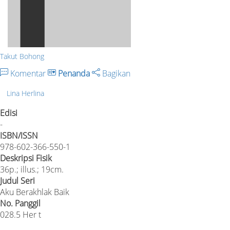
Takut Bohong
Komentar
Penanda
Bagikan
Lina Herlina
Edisi
-
ISBN/ISSN
978-602-366-550-1
Deskripsi Fisik
36p.; illus.; 19cm.
Judul Seri
Aku Berakhlak Baik
No. Panggil
028.5 Her t