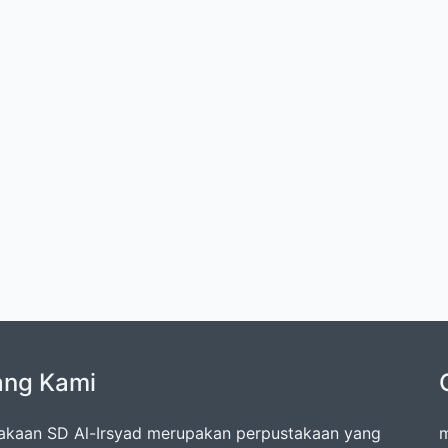
ang Kami
akaan SD Al-Irsyad merupakan perpustakaan yang
m