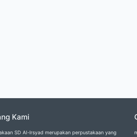
ang Kami
akaan SD Al-Irsyad merupakan perpustakaan yang
m