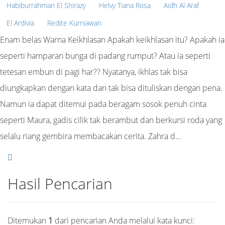
Habiburrahman El Shirazy
Helvy Tiana Rosa
Aidh Al Araf
El Ardivia
Redite Kurniawan
Enam belas Warna Keikhlasan Apakah keikhlasan itu? Apakah ia
seperti hamparan bunga di padang rumput? Atau ia seperti
tetesan embun di pagi har?? Nyatanya, ikhlas tak bisa
diungkapkan dengan kata dan tak bisa dituliskan dengan pena.
Namun ia dapat ditemui pada beragam sosok penuh cinta
seperti Maura, gadis cilik tak berambut dan berkursi roda yang
selalu riang gembira membacakan cerita. Zahra d…
Hasil Pencarian
Ditemukan
1
dari pencarian Anda melalui kata kunci: