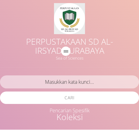
PERPUSTAKAAN SD AL-
IRSYAD SURABAYA
Sea of Sciences
CARI
Pencarian Spesifik
Koleksi