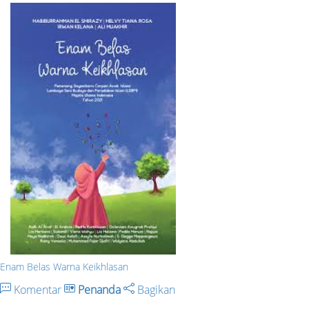
Enam Belas Warna Keikhlasan
Komentar
Penanda
Bagikan