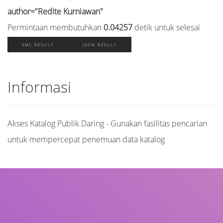
author="Redite Kurniawan"
Permintaan membutuhkan
0.04257
detik untuk selesai
XML RESULT
JSON RESULT
Informasi
Akses Katalog Publik Daring - Gunakan fasilitas pencarian
untuk mempercepat penemuan data katalog
Judul