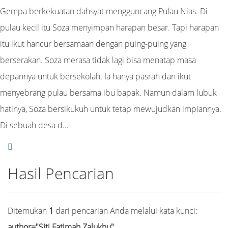
Gempa berkekuatan dahsyat mengguncang Pulau Nias. Di
pulau kecil itu Soza menyimpan harapan besar. Tapi harapan
itu ikut hancur bersamaan dengan puing-puing yang
berserakan. Soza merasa tidak lagi bisa menatap masa
depannya untuk bersekolah. Ia hanya pasrah dan ikut
menyebrang pulau bersama ibu bapak. Namun dalam lubuk
hatinya, Soza bersikukuh untuk tetap mewujudkan impiannya.
Di sebuah desa d…
Hasil Pencarian
Ditemukan
1
dari pencarian Anda melalui kata kunci:
author="Siti Fatimah Zalukhu"