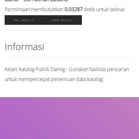
Permintaan membutuhkan
0.03287
detik untuk selesai
XML RESULT
JSON RESULT
Informasi
Akses Katalog Publik Daring - Gunakan fasilitas pencarian
untuk mempercepat penemuan data katalog
Judul
Pengarang