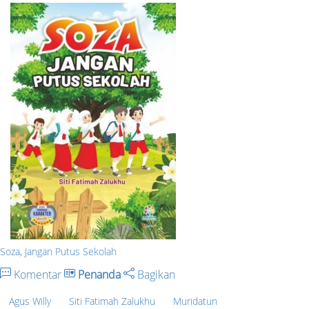
Soza, Jangan Putus Sekolah
Komentar
Penanda
Bagikan
Agus Willy
Siti Fatimah Zalukhu
Muridatun