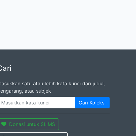
Cari
asukkan satu atau lebih kata kunci dari judul,
engarang, atau subjek
Cari Koleksi
Donasi untuk SLiMS