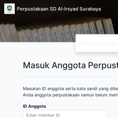
Perpustakaan SD Al-Irsyad Surabaya
Masuk Anggota Perpus
Masukan ID anggota serta kata sandi yang diber
Anda anggota perpustakaan namun belum memili
ID Anggota