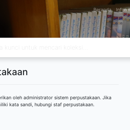
Beranda
Inform
takaan
ikan oleh administrator sistem perpustakaan. Jika
ki kata sandi, hubungi staf perpustakaan.