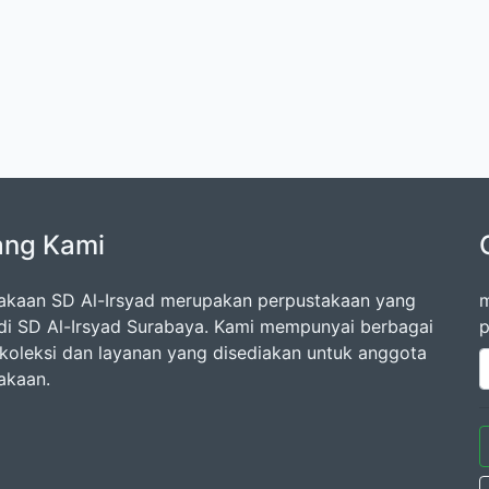
ang Kami
akaan SD Al-Irsyad merupakan perpustakaan yang
m
di SD Al-Irsyad Surabaya. Kami mempunyai berbagai
p
oleksi dan layanan yang disediakan untuk anggota
akaan.