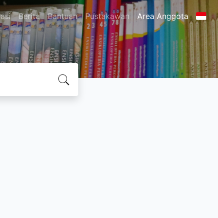
asi
Berita
Bantuan
Pustakawan
Area Anggota