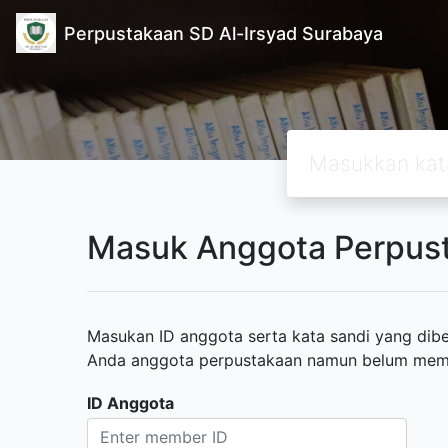
Perpustakaan SD Al-Irsyad Surabaya
Masuk Anggota Perpus
Masukan ID anggota serta kata sandi yang diber
Anda anggota perpustakaan namun belum memili
ID Anggota