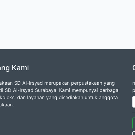
ang Kami
akaan SD Al-Irsyad merupakan perpustakaan yang
m
di SD Al-Irsyad Surabaya. Kami mempunyai berbagai
p
oleksi dan layanan yang disediakan untuk anggota
akaan.