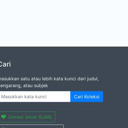
Cari
asukkan satu atau lebih kata kunci dari judul,
engarang, atau subjek
Cari Koleksi
Donasi untuk SLiMS