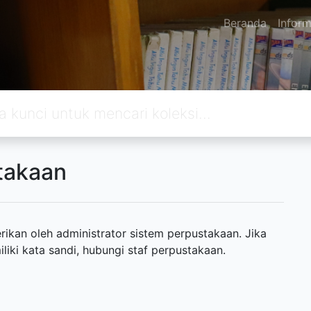
Beranda
Inform
takaan
ikan oleh administrator sistem perpustakaan. Jika
ki kata sandi, hubungi staf perpustakaan.