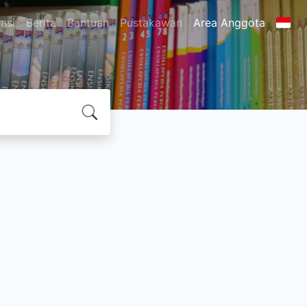
asi
Berita
Bantuan
Pustakawan
Area Anggota