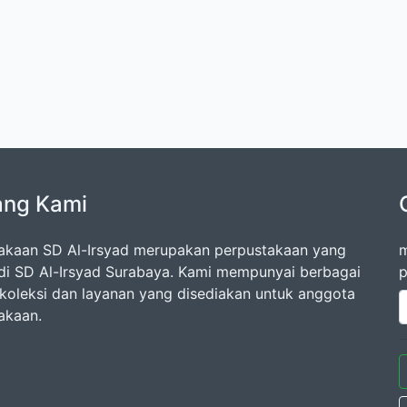
ang Kami
akaan SD Al-Irsyad merupakan perpustakaan yang
m
di SD Al-Irsyad Surabaya. Kami mempunyai berbagai
p
oleksi dan layanan yang disediakan untuk anggota
akaan.