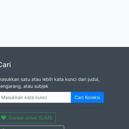
Cari
asukkan satu atau lebih kata kunci dari judul,
engarang, atau subjek
Cari Koleksi
Donasi untuk SLiMS