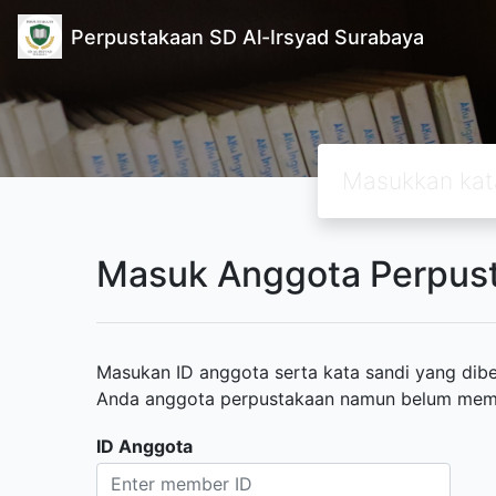
Perpustakaan SD Al-Irsyad Surabaya
Masuk Anggota Perpus
Masukan ID anggota serta kata sandi yang diber
Anda anggota perpustakaan namun belum memili
ID Anggota