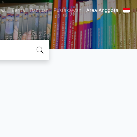
asi
Berita
Bantuan
Pustakawan
Area Anggota