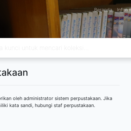
Beranda
Inform
takaan
ikan oleh administrator sistem perpustakaan. Jika
ki kata sandi, hubungi staf perpustakaan.