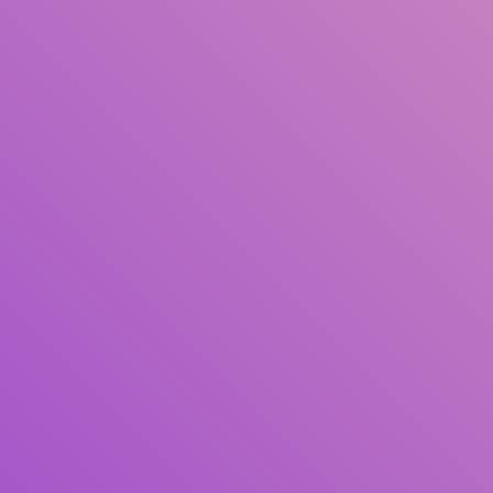
Judul
Pengarang
Subjek
ISBN/ISSN
Tipe Koleksi
Lokasi
GMD