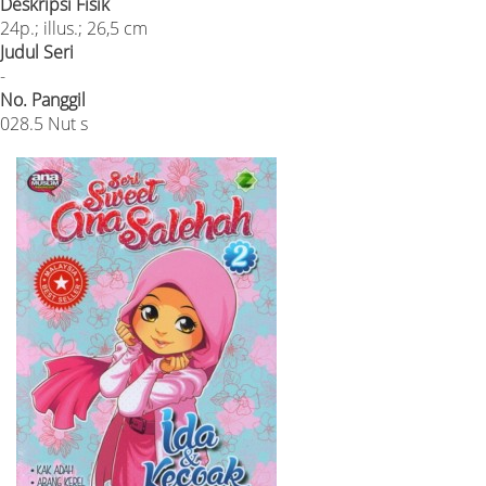
Deskripsi Fisik
24p.; illus.; 26,5 cm
Judul Seri
-
No. Panggil
028.5 Nut s