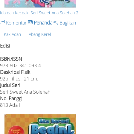
Ida dan Kecoak: Seri Sweet Ana Solehah 2
Komentar
Penanda
Bagikan
Kak Adah
Abang Kerel
Edisi
-
ISBN/ISSN
978-602-341-093-4
Deskripsi Fisik
92p.; illus.; 21 cm.
Judul Seri
Seri Sweet Ana Solehah
No. Panggil
813 Ada i