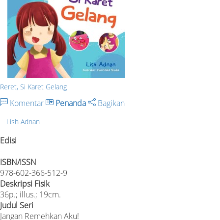
Reret, Si Karet Gelang
Komentar
Penanda
Bagikan
Lish Adnan
Edisi
-
ISBN/ISSN
978-602-366-512-9
Deskripsi Fisik
36p.; illus.; 19cm.
Judul Seri
Jangan Remehkan Aku!