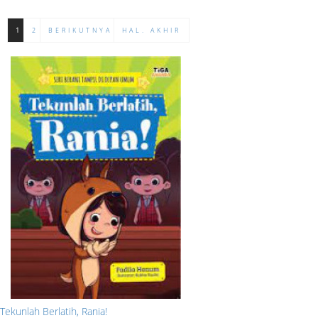
1
2
BERIKUTNYA
HAL. AKHIR
Tekunlah Berlatih, Rania!