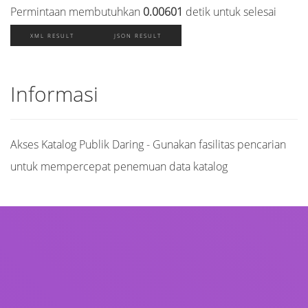
Permintaan membutuhkan
0.00601
detik untuk selesai
XML RESULT
JSON RESULT
Informasi
Akses Katalog Publik Daring - Gunakan fasilitas pencarian
untuk mempercepat penemuan data katalog
Judul
Pengarang