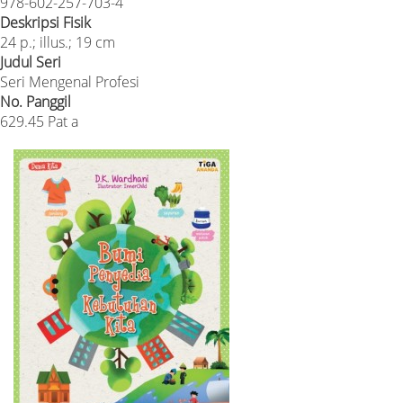
978-602-257-703-4
Deskripsi Fisik
24 p.; illus.; 19 cm
Judul Seri
Seri Mengenal Profesi
No. Panggil
629.45 Pat a