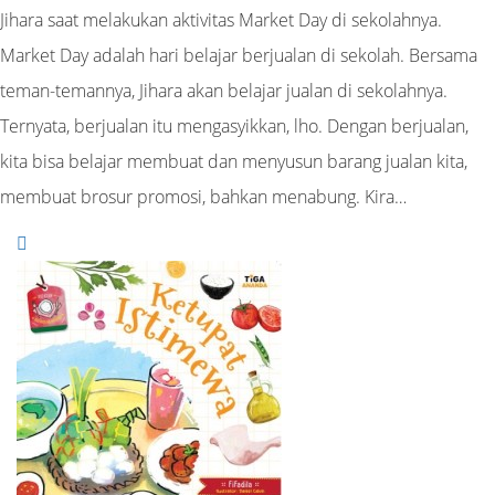
Jihara saat melakukan aktivitas Market Day di sekolahnya.
Market Day adalah hari belajar berjualan di sekolah. Bersama
teman-temannya, Jihara akan belajar jualan di sekolahnya.
Ternyata, berjualan itu mengasyikkan, lho. Dengan berjualan,
kita bisa belajar membuat dan menyusun barang jualan kita,
membuat brosur promosi, bahkan menabung. Kira…