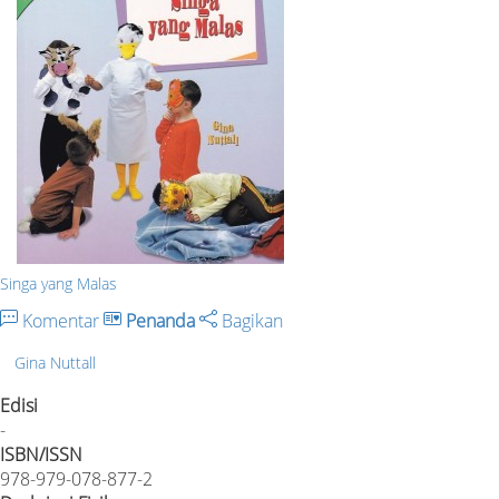
Singa yang Malas
Komentar
Penanda
Bagikan
Gina Nuttall
Edisi
-
ISBN/ISSN
978-979-078-877-2