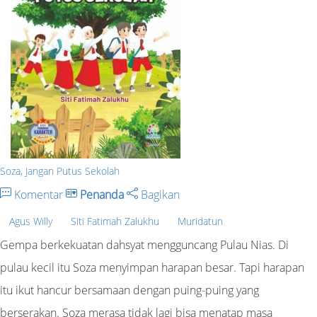
Soza, Jangan Putus Sekolah
Komentar
Penanda
Bagikan
Agus Willy
Siti Fatimah Zalukhu
Muridatun
Gempa berkekuatan dahsyat mengguncang Pulau Nias. Di
pulau kecil itu Soza menyimpan harapan besar. Tapi harapan
itu ikut hancur bersamaan dengan puing-puing yang
berserakan. Soza merasa tidak lagi bisa menatap masa