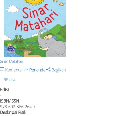
Sinar Matahari
Komentar
Penanda
Bagikan
FiFadila
Edisi
-
ISBN/ISSN
978-602-366-264-7
Deskripsi Fisik