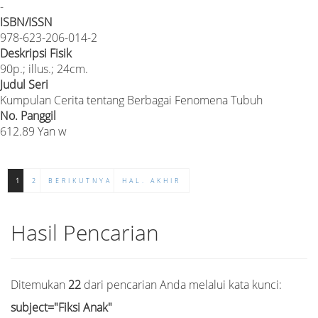
-
ISBN/ISSN
978-623-206-014-2
Deskripsi Fisik
90p.; illus.; 24cm.
Judul Seri
Kumpulan Cerita tentang Berbagai Fenomena Tubuh
No. Panggil
612.89 Yan w
1
2
BERIKUTNYA
HAL. AKHIR
Hasil Pencarian
Ditemukan
22
dari pencarian Anda melalui kata kunci:
subject="Fiksi Anak"