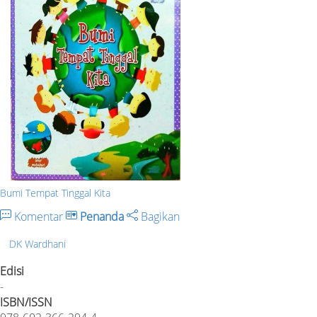
Bumi Tempat Tinggal Kita
Komentar
Penanda
Bagikan
DK Wardhani
Edisi
-
ISBN/ISSN