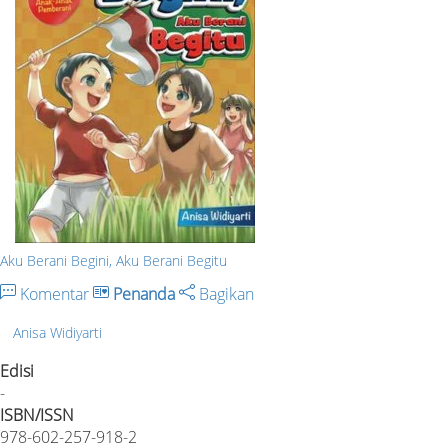
Aku Berani Begini, Aku Berani Begitu
Komentar
Penanda
Bagikan
Anisa Widiyarti
Edisi
-
ISBN/ISSN
978-602-257-918-2