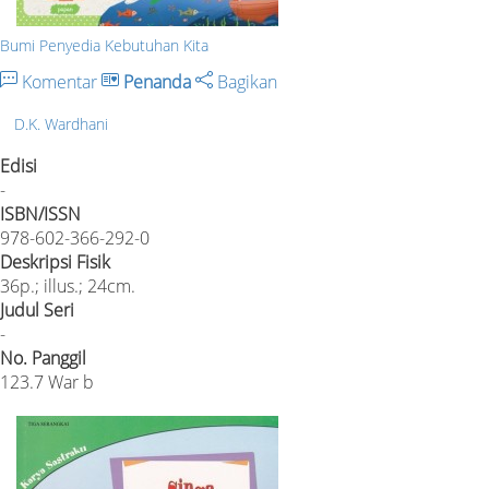
Bumi Penyedia Kebutuhan Kita
Komentar
Penanda
Bagikan
D.K. Wardhani
Edisi
-
ISBN/ISSN
978-602-366-292-0
Deskripsi Fisik
36p.; illus.; 24cm.
Judul Seri
-
No. Panggil
123.7 War b