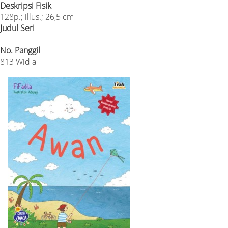
Deskripsi Fisik
128p.; illus.; 26,5 cm
Judul Seri
-
No. Panggil
813 Wid a