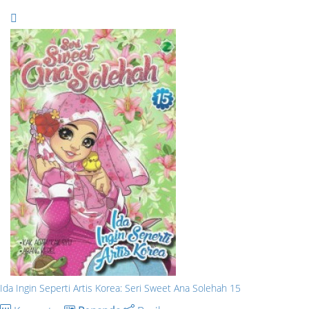
Ida Ingin Seperti Artis Korea: Seri Sweet Ana Solehah 15