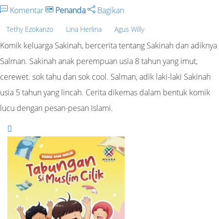
Komentar
Penanda
Bagikan
Tethy Ezokanzo
Lina Herlina
Agus Willy
Komik keluarga Sakinah, bercerita tentang Sakinah dan adiknya
Salman. Sakinah anak perempuan usia 8 tahun yang imut,
cerewet. sok tahu dan sok cool. Salman, adik laki-laki Sakinah
usia 5 tahun yang lincah. Cerita dikemas dalam bentuk komik
lucu dengan pesan-pesan Islami.