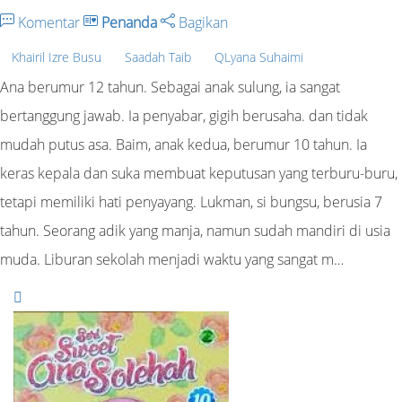
Komentar
Penanda
Bagikan
Khairil Izre Busu
Saadah Taib
QLyana Suhaimi
Ana berumur 12 tahun. Sebagai anak sulung, ia sangat
bertanggung jawab. Ia penyabar, gigih berusaha. dan tidak
mudah putus asa. Baim, anak kedua, berumur 10 tahun. Ia
keras kepala dan suka membuat keputusan yang terburu-buru,
tetapi memiliki hati penyayang. Lukman, si bungsu, berusia 7
tahun. Seorang adik yang manja, namun sudah mandiri di usia
muda. Liburan sekolah menjadi waktu yang sangat m…