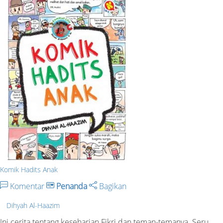
Komik Hadits Anak
Komentar
Penanda
Bagikan
Dihyah Al-Haazim
Ini cerita tentang keseharian Fikri dan teman-temanya. Seru,