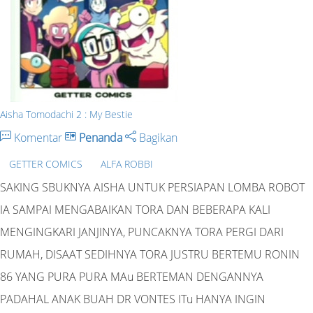
Aisha Tomodachi 2 : My Bestie
Komentar
Penanda
Bagikan
GETTER COMICS
ALFA ROBBI
SAKING SBUKNYA AISHA UNTUK PERSIAPAN LOMBA ROBOT
IA SAMPAI MENGABAIKAN TORA DAN BEBERAPA KALI
MENGINGKARI JANJINYA, PUNCAKNYA TORA PERGI DARI
RUMAH, DISAAT SEDIHNYA TORA JUSTRU BERTEMU RONIN
86 YANG PURA PURA MAu BERTEMAN DENGANNYA
PADAHAL ANAK BUAH DR VONTES ITu HANYA INGIN