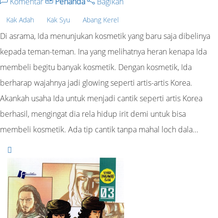
Komentar
Penanda
Bagikan
Kak Adah
Kak Syu
Abang Kerel
Di asrama, Ida menunjukan kosmetik yang baru saja dibelinya
kepada teman-teman. Ina yang melihatnya heran kenapa Ida
membeli begitu banyak kosmetik. Dengan kosmetik, Ida
berharap wajahnya jadi glowing seperti artis-artis Korea.
Akankah usaha Ida untuk menjadi cantik seperti artis Korea
berhasil, mengingat dia rela hidup irit demi untuk bisa
membeli kosmetik. Ada tip cantik tanpa mahal loch dala…