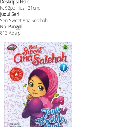
Deskripsi Fisik
iv, 92p.; illus.; 21cm.
Judul Seri
Seri Sweet Ana Solehah
No. Panggil
813 Ada p