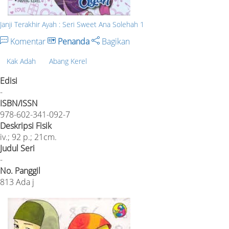
Janji Terakhir Ayah : Seri Sweet Ana Solehah 1
Komentar
Penanda
Bagikan
Kak Adah
Abang Kerel
Edisi
-
ISBN/ISSN
978-602-341-092-7
Deskripsi Fisik
iv.; 92 p.; 21cm.
Judul Seri
-
No. Panggil
813 Ada j