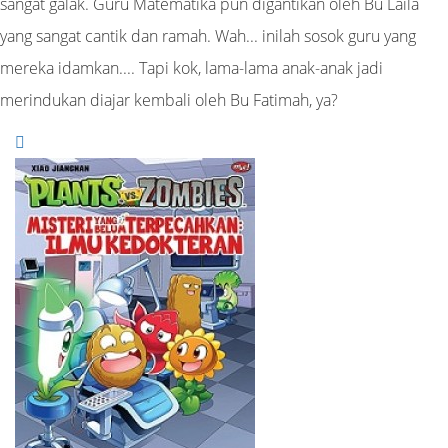
sangat galak. Guru Matematika pun digantikan oleh Bu Laila
yang sangat cantik dan ramah. Wah... inilah sosok guru yang
mereka idamkan.... Tapi kok, lama-lama anak-anak jadi
merindukan diajar kembali oleh Bu Fatimah, ya?