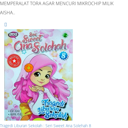
MEMPERALAT TORA AGAR MENCURI MIKROCHIP MILIK
AISHA..
Tragedi Liburan Sekolah : Seri Sweet Ana Solehah 8