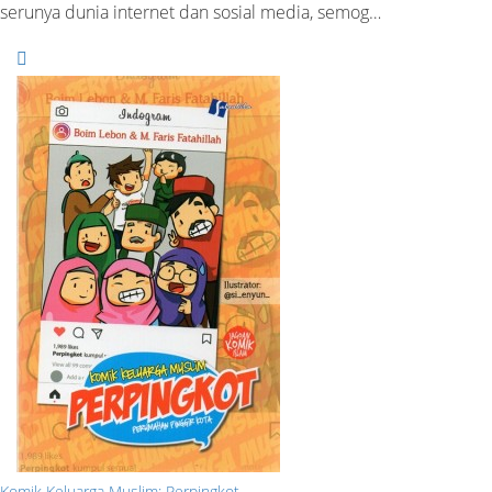
serunya dunia internet dan sosial media, semog…
Komik Keluarga Muslim: Perpingkot