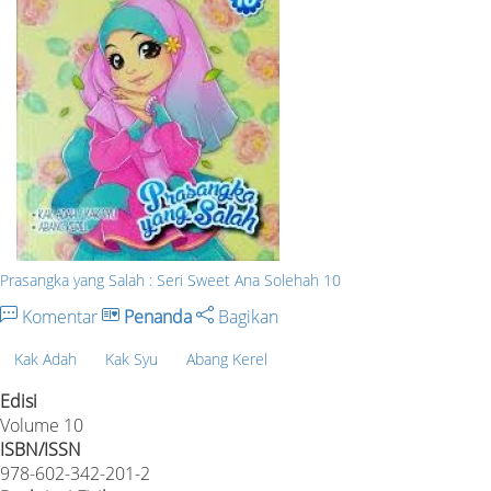
Prasangka yang Salah : Seri Sweet Ana Solehah 10
Komentar
Penanda
Bagikan
Kak Adah
Kak Syu
Abang Kerel
Edisi
Volume 10
ISBN/ISSN
978-602-342-201-2