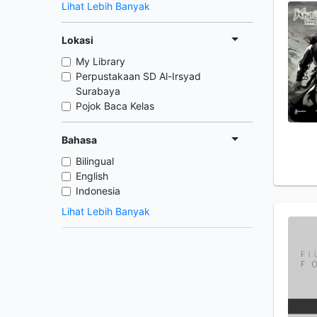
Lihat Lebih Banyak
Lokasi
My Library
Perpustakaan SD Al-Irsyad
Surabaya
Pojok Baca Kelas
Bahasa
Bilingual
English
Indonesia
Lihat Lebih Banyak