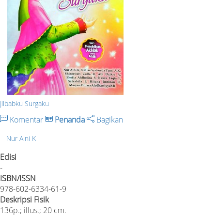
Jilbabku Surgaku
Komentar
Penanda
Bagikan
Nur Aini K
Edisi
-
ISBN/ISSN
978-602-6334-61-9
Deskripsi Fisik
136p.; illus.; 20 cm.