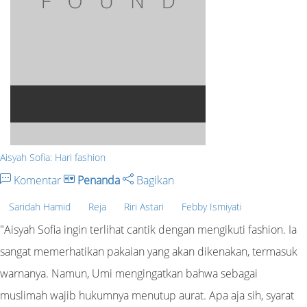
Aisyah Sofia: Hari fashion
Komentar
Penanda
Bagikan
Saridah Hamid
Reja
Riri Astari
Febby Ismiyati
"Aisyah Sofia ingin terlihat cantik dengan mengikuti fashion. Ia
sangat memerhatikan pakaian yang akan dikenakan, termasuk
warnanya. Namun, Umi mengingatkan bahwa sebagai
muslimah wajib hukumnya menutup aurat. Apa aja sih, syarat