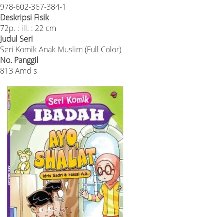
978-602-367-384-1
Deskripsi Fisik
72p. : ill. : 22 cm
Judul Seri
Seri Komik Anak Muslim (Full Color)
No. Panggil
813 Amd s