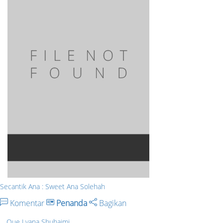
Secantik Ana : Sweet Ana Solehah
Komentar
Penanda
Bagikan
Que Lyana Shuhaimi