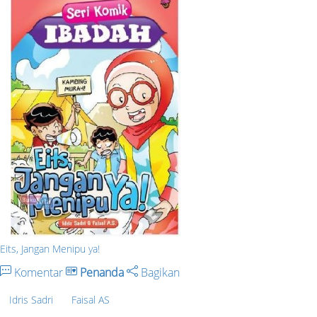
Eits, Jangan Menipu ya!
Komentar
Penanda
Bagikan
Idris Sadri
Faisal AS