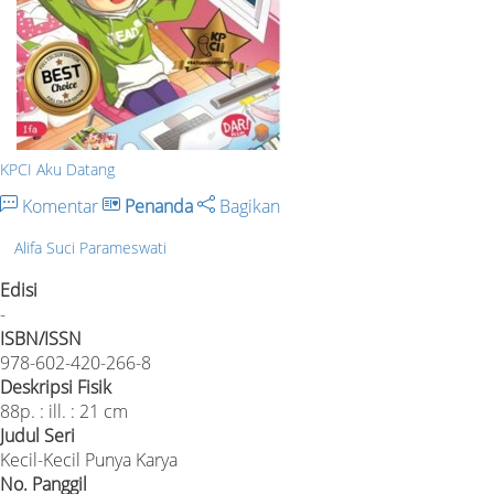
KPCI Aku Datang
Komentar
Penanda
Bagikan
Alifa Suci Parameswati
Edisi
-
ISBN/ISSN
978-602-420-266-8
Deskripsi Fisik
88p. : ill. : 21 cm
Judul Seri
Kecil-Kecil Punya Karya
No. Panggil