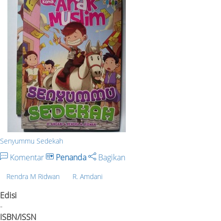
Senyummu Sedekah
Komentar
Penanda
Bagikan
Rendra M Ridwan
R. Amdani
Edisi
-
ISBN/ISSN