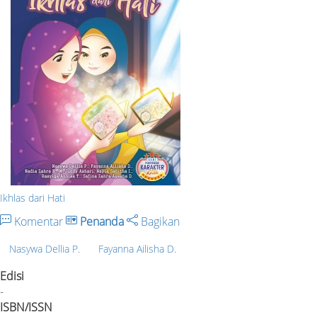
Ikhlas dari Hati
Komentar
Penanda
Bagikan
Nasywa Dellia P.
Fayanna Ailisha D.
Edisi
-
ISBN/ISSN