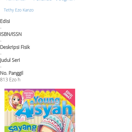
Tethy Ezo Kanzo
Edisi
-
ISBN/ISSN
-
Deskripsi Fisik
-
Judul Seri
-
No. Panggil
813 Ezo h