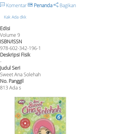
Komentar
Penanda
Bagikan
Kak Ada dkk
Edisi
Volume 9
ISBN/ISSN
978-602-342-196-1
Deskripsi Fisik
-
Judul Seri
Sweet Ana Solehah
No. Panggil
813 Ada s