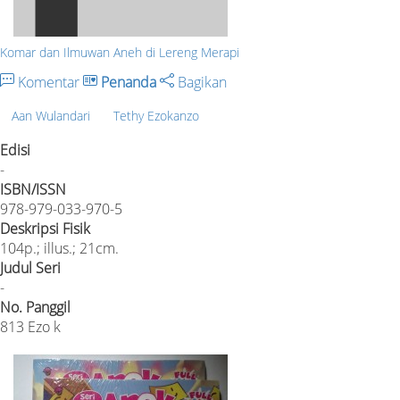
Komar dan Ilmuwan Aneh di Lereng Merapi
Komentar
Penanda
Bagikan
Aan Wulandari
Tethy Ezokanzo
Edisi
-
ISBN/ISSN
978-979-033-970-5
Deskripsi Fisik
104p.; illus.; 21cm.
Judul Seri
-
No. Panggil
813 Ezo k