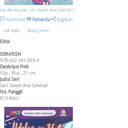
Ida dan Kecoak: Seri Sweet Ana Solehah 2
Komentar
Penanda
Bagikan
Kak Adah
Abang Kerel
Edisi
-
ISBN/ISSN
978-602-341-093-4
Deskripsi Fisik
92p.; illus.; 21 cm.
Judul Seri
Seri Sweet Ana Solehah
No. Panggil
813 Ada i