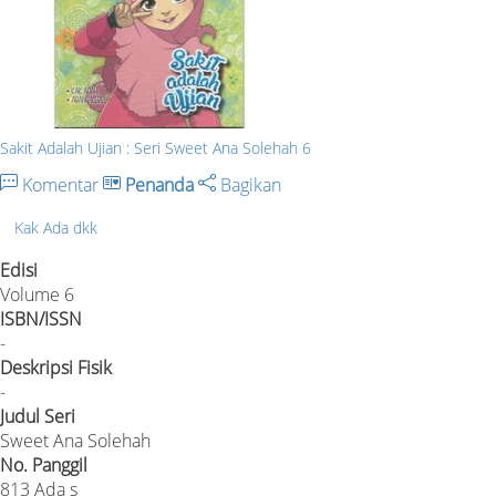
Sakit Adalah Ujian : Seri Sweet Ana Solehah 6
Komentar
Penanda
Bagikan
Kak Ada dkk
Edisi
Volume 6
ISBN/ISSN
-
Deskripsi Fisik
-
Judul Seri
Sweet Ana Solehah
No. Panggil
813 Ada s