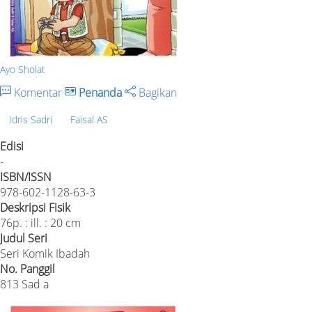
Ayo Sholat
Komentar
Penanda
Bagikan
Idris Sadri
Faisal AS
Edisi
-
ISBN/ISSN
978-602-1128-63-3
Deskripsi Fisik
76p. : ill. : 20 cm
Judul Seri
Seri Komik Ibadah
No. Panggil
813 Sad a