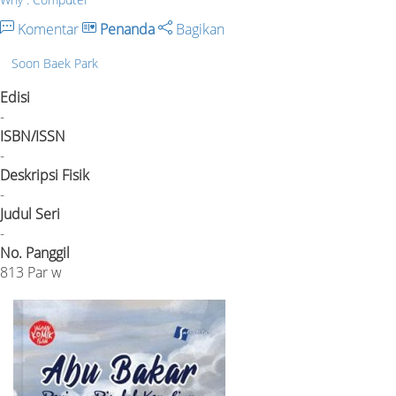
Komentar
Penanda
Bagikan
Soon Baek Park
Edisi
-
ISBN/ISSN
-
Deskripsi Fisik
-
Judul Seri
-
No. Panggil
813 Par w