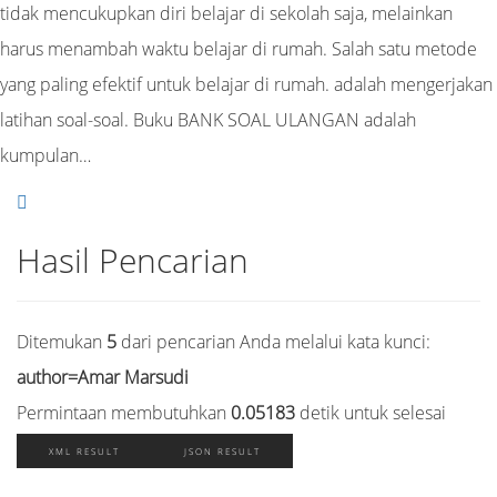
tidak mencukupkan diri belajar di sekolah saja, melainkan
harus menambah waktu belajar di rumah. Salah satu metode
yang paling efektif untuk belajar di rumah. adalah mengerjakan
latihan soal-soal. Buku BANK SOAL ULANGAN adalah
kumpulan…
Hasil Pencarian
Ditemukan
5
dari pencarian Anda melalui kata kunci:
author=Amar Marsudi
Permintaan membutuhkan
0.05183
detik untuk selesai
XML RESULT
JSON RESULT