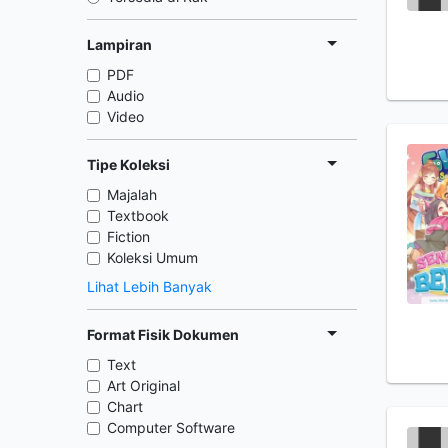
Lampiran
PDF
Audio
Video
Tipe Koleksi
Majalah
Textbook
Fiction
Koleksi Umum
Lihat Lebih Banyak
Format Fisik Dokumen
Text
Art Original
Chart
Computer Software