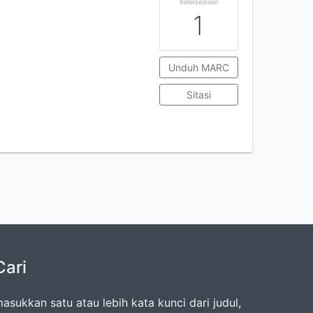
Ketersediaan
1
Unduh MARC
Sitasi
Cari
asukkan satu atau lebih kata kunci dari judul,