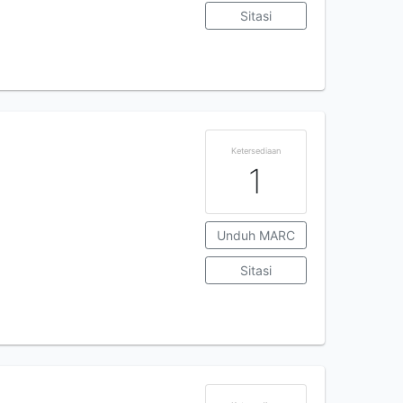
Sitasi
Ketersediaan
1
Unduh MARC
Sitasi