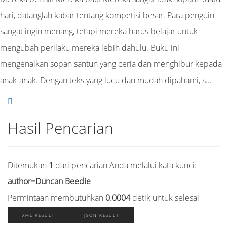
hari, datanglah kabar tentang kompetisi besar. Para penguin
sangat ingin menang, tetapi mereka harus belajar untuk
mengubah perilaku mereka lebih dahulu. Buku ini
mengenalkan sopan santun yang ceria dan menghibur kepada
anak-anak. Dengan teks yang lucu dan mudah dipahami, s…
Hasil Pencarian
Ditemukan
1
dari pencarian Anda melalui kata kunci:
author=Duncan Beedie
Permintaan membutuhkan
0.0004
detik untuk selesai
XML RESULT
JSON RESULT