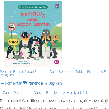
Penguin Belajar Sopan Santun = Good Behaviour Guides, Politeness For
Penguins
Komentar
Penanda
Bagikan
Zanna Davidson
Duncan Beedie
A. Hardiyanti N.I.
Di kota kecil Waddlington, tinggallah warga penguin yang nakall
Mereka berisik Mereka bau! Mereka sangat idak sopan! Suatu