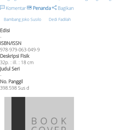
Komentar
Penanda
Bagikan
Bambang Joko Susilo
Dedi Fadilah
Edisi
-
ISBN/ISSN
978-979-063-049-9
Deskripsi Fisik
32p. : ill. : 18 cm
Judul Seri
-
No. Panggil
398.598 Sus d