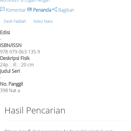
Aluminium Si Logam Ringan
Komentar
Penanda
Bagikan
Dedi Fadilah
Koko Nata
Edisi
-
ISBN/ISSN
978-979-063-135-9
Deskripsi Fisik
24p. : ill. : 20 cm
Judul Seri
-
No. Panggil
398 Nat a
Hasil Pencarian