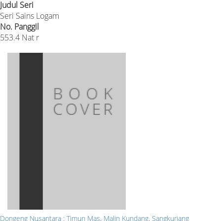
Judul Seri
Seri Sains Logam
No. Panggil
553.4 Nat r
Dongeng Nusantara : Timun Mas, Malin Kundang, Sangkuriang