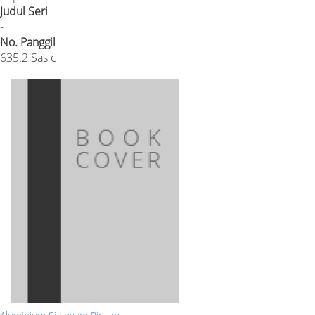
Judul Seri
-
No. Panggil
635.2 Sas c