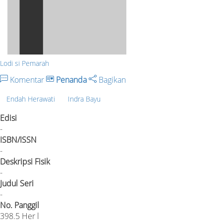
Lodi si Pemarah
Komentar
Penanda
Bagikan
Endah Herawati
Indra Bayu
Edisi
-
ISBN/ISSN
-
Deskripsi Fisik
-
Judul Seri
-
No. Panggil
398.5 Her l