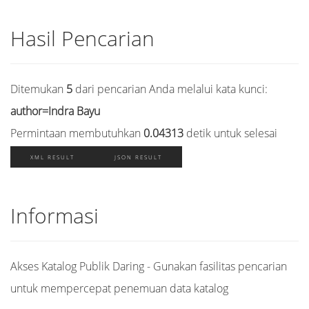
Hasil Pencarian
Ditemukan
5
dari pencarian Anda melalui kata kunci:
author=Indra Bayu
Permintaan membutuhkan
0.04313
detik untuk selesai
XML RESULT
JSON RESULT
Informasi
Akses Katalog Publik Daring - Gunakan fasilitas pencarian
untuk mempercepat penemuan data katalog