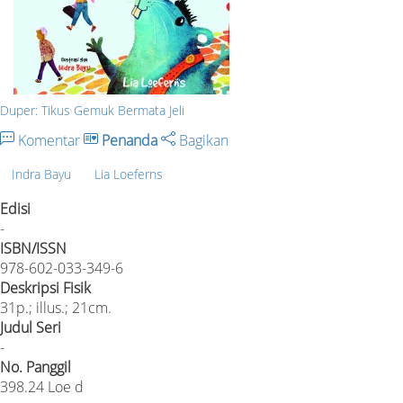
Duper: Tikus Gemuk Bermata Jeli
Komentar
Penanda
Bagikan
Indra Bayu
Lia Loeferns
Edisi
-
ISBN/ISSN
978-602-033-349-6
Deskripsi Fisik
31p.; illus.; 21cm.
Judul Seri
-
No. Panggil
398.24 Loe d