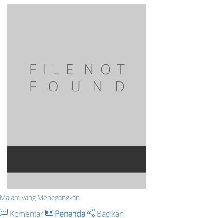
Malam yang Menegangkan
Komentar
Penanda
Bagikan