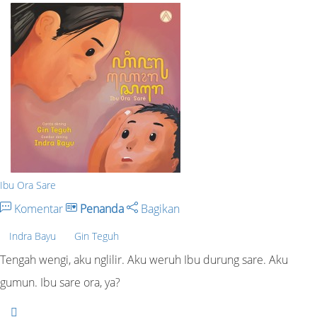
Ibu Ora Sare
Komentar
Penanda
Bagikan
Indra Bayu
Gin Teguh
Tengah wengi, aku nglilir. Aku weruh Ibu durung sare. Aku
gumun. Ibu sare ora, ya?