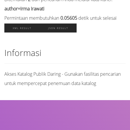
author=Irma Irawati
Permintaan membutuhkan
0.05605
detik untuk selesai
XML RESULT
JSON RESULT
Informasi
Akses Katalog Publik Daring - Gunakan fasilitas pencarian
untuk mempercepat penemuan data katalog
Judul