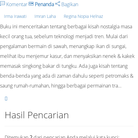
Komentar
Penanda
Bagikan
Irma Irawati
Imran Laha
Regina Nopia Helnaz
Buku ini menceritakan tentang berbagai kisah nostalgia masa
kecil orang tua, sebelum teknologi menjadi tren. Mulai dari
pengalaman bermain di sawah, menangkap ikan di sungai,
melihat ibu menjemur kasur, dan menyaksikan nenek & kakek
memasak singkong bakar di tungku. Ada juga kisah tentang
benda-benda yang ada di zaman dahulu seperti petromaks &
saung rumah-rumahan, hingga berbagai permainan tra…
Hasil Pencarian
Ditemukan
2
dari pencarian Anda melalui kata kunci: