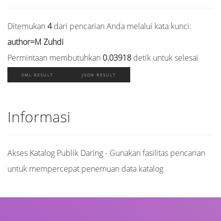
Ditemukan
4
dari pencarian Anda melalui kata kunci:
author=M Zuhdi
Permintaan membutuhkan
0.03918
detik untuk selesai
XML RESULT
JSON RESULT
Informasi
Akses Katalog Publik Daring - Gunakan fasilitas pencarian
untuk mempercepat penemuan data katalog