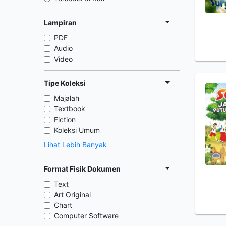
Lampiran
PDF
Audio
Video
Tipe Koleksi
Majalah
Textbook
Fiction
Koleksi Umum
Lihat Lebih Banyak
Format Fisik Dokumen
Text
Art Original
Chart
Computer Software