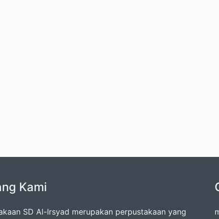
ang Kami
akaan SD Al-Irsyad merupakan perpustakaan yang
m