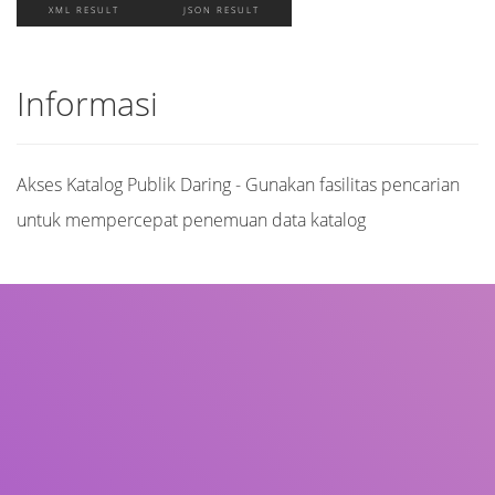
XML RESULT
JSON RESULT
Informasi
Akses Katalog Publik Daring - Gunakan fasilitas pencarian
untuk mempercepat penemuan data katalog
Judul
Pengarang
Subjek