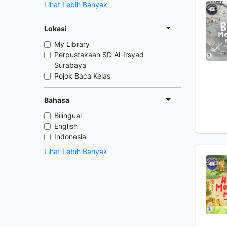
Lihat Lebih Banyak
Lokasi
My Library
Perpustakaan SD Al-Irsyad
Surabaya
Pojok Baca Kelas
Bahasa
Bilingual
English
Indonesia
Lihat Lebih Banyak