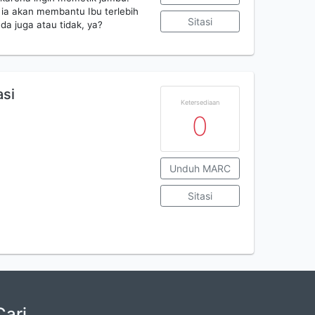
ia akan membantu Ibu terlebih
Sitasi
a juga atau tidak, ya?
asi
Ketersediaan
0
Unduh MARC
Sitasi
Cari