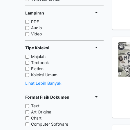
Lampiran
PDF
Audio
Video
Tipe Koleksi
Majalah
Textbook
Fiction
Koleksi Umum
Lihat Lebih Banyak
Format Fisik Dokumen
Text
Art Original
Chart
Computer Software