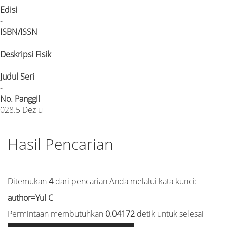
Edisi
-
ISBN/ISSN
-
Deskripsi Fisik
-
Judul Seri
-
No. Panggil
028.5 Dez u
Hasil Pencarian
Ditemukan
4
dari pencarian Anda melalui kata kunci:
author=Yul C
Permintaan membutuhkan
0.04172
detik untuk selesai