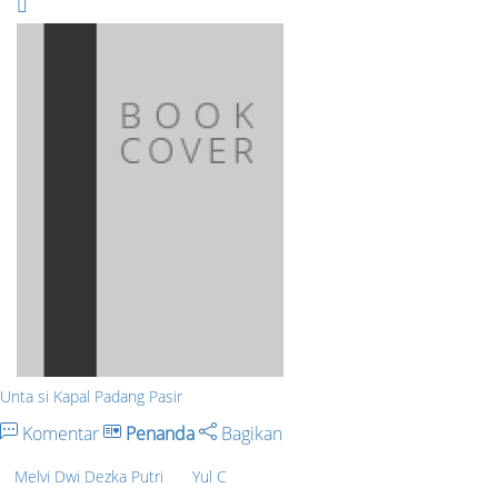
Unta si Kapal Padang Pasir
Komentar
Penanda
Bagikan
Melvi Dwi Dezka Putri
Yul C