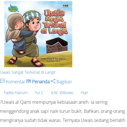
Uwais Sangat Terkenal di Langit
Komentar
Penanda
Bagikan
Fadila Hanum
Yul C
A.W. Wibowo
Hari
?Uwais al-Qarni mempunyai kebiasaan aneh. Ia sering
menggendong anak sapi naik-turun bukit. Bahkan, orang-orang
mengiranya sudah tidak waras. Ternyata Uwais sedang berlatih