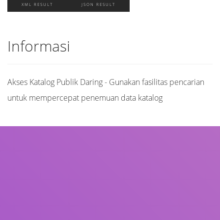
XML RESULT
JSON RESULT
Informasi
Akses Katalog Publik Daring - Gunakan fasilitas pencarian
untuk mempercepat penemuan data katalog
Judul
Pengarang
Subjek