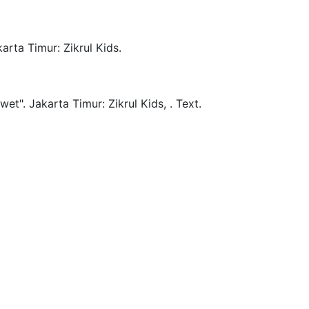
karta Timur:
Zikrul Kids.
wet".
Jakarta Timur:
Zikrul Kids,
.
Text.