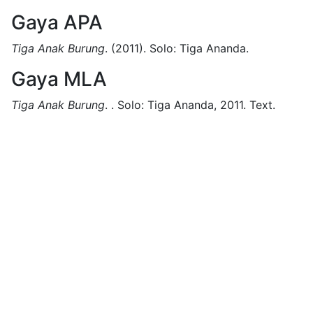
Gaya APA
Tiga Anak Burung
.
(2011).
Solo:
Tiga Ananda.
Gaya MLA
Tiga Anak Burung
.
.
Solo:
Tiga Ananda,
2011.
Text.