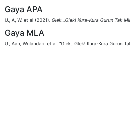
Gaya APA
U., A, W. et al
(2021).
Glek...Glek! Kura-Kura Gurun Tak M
Gaya MLA
U., Aan, Wulandari. et al.
"Glek...Glek! Kura-Kura Gurun T