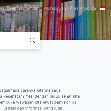
asi
Berita
Bantuan
Pustakawan
Area Anggota
 Bagaimana caranya kita menjaga
a kesehatan? Yes, dengan hidup sehat kita
 membuka wawasan kita lewat banyak tips
ilustrasi dan informasi yang juga