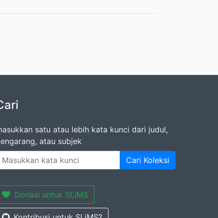
Cari
asukkan satu atau lebih kata kunci dari judul,
engarang, atau subjek
Cari Koleksi
Donasi untuk SLiMS
Kontribusi untuk SLiMS?