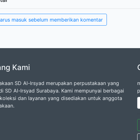
arus masuk sebelum memberikan komentar
ang Kami
akaan SD Al-Irsyad merupakan perpustakaan yang
m
di SD Al-Irsyad Surabaya. Kami mempunyai berbagai
p
oleksi dan layanan yang disediakan untuk anggota
akaan.