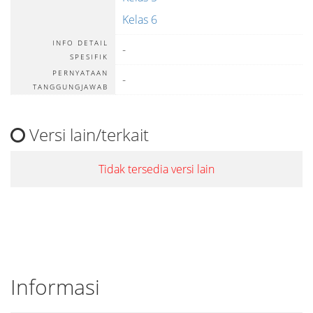
Kelas 6
INFO DETAIL
-
SPESIFIK
PERNYATAAN
-
TANGGUNGJAWAB
Versi lain/terkait
Tidak tersedia versi lain
Informasi